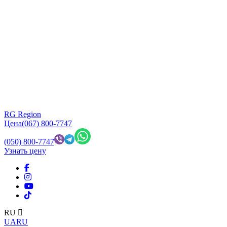
RG Region
Цена
(067) 800-7747
(050) 800-7747
Узнать цену
RU
UA
RU