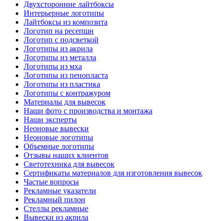
Двухсторонние лайтбоксы
Интерьерные логотипы
Лайтбоксы из композита
Логотип на ресепшн
Логотип с подсветкой
Логотипы из акрила
Логотипы из металла
Логотипы из мха
Логотипы из пенопласта
Логотипы из пластика
Логотипы с контражуром
Материалы для вывесок
Наши фото с производства и монтажа
Наши эксперты
Неоновые вывески
Неоновые логотипы
Объемные логотипы
Отзывы наших клиентов
Светотехника для вывесок
Сертификаты материалов для изготовления вывесок
Частые вопросы
Рекламные указатели
Рекламный пилон
Стеллы рекламные
Вывески из акрила