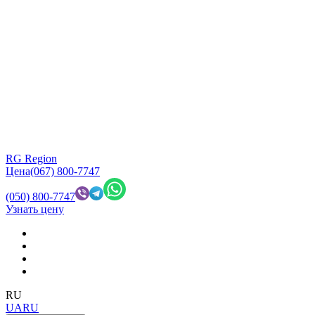
RG Region
Цена
(067) 800-7747
(050) 800-7747
Узнать цену
RU
UA
RU