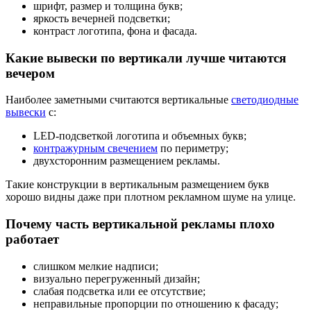
шрифт, размер и толщина букв;
яркость вечерней подсветки;
контраст логотипа, фона и фасада.
Какие вывески по вертикали лучше читаются
вечером
Наиболее заметными считаются вертикальные
светодиодные
вывески
с:
LED-подсветкой логотипа и объемных букв;
контражурным свечением
по периметру;
двухсторонним размещением рекламы.
Такие конструкции в вертикальным размещением букв
хорошо видны даже при плотном рекламном шуме на улице.
Почему часть вертикальной рекламы плохо
работает
слишком мелкие надписи;
визуально перегруженный дизайн;
слабая подсветка или ее отсутствие;
неправильные пропорции по отношению к фасаду;