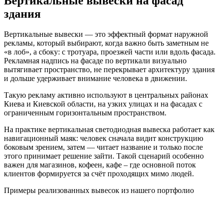
Вертикальные вывески на фасад
здания
Вертикальные вывески — это эффектный формат наружной
рекламы, который выбирают, когда важно быть заметным не
«в лоб», а сбоку: с тротуара, проезжей части или вдоль фасада.
Рекламная надпись на фасаде по вертикали визуально
вытягивает пространство, не перекрывает архитектуру здания
и дольше удерживает внимание человека в движении.
Такую рекламу активно используют в центральных районах
Киева и Киевской области, на узких улицах и на фасадах с
ограниченным горизонтальным пространством.
На практике вертикальная светодиодная вывеска работает как
навигационный маяк: человек сначала видит конструкцию
боковым зрением, затем — читает название и только после
этого принимает решение зайти. Такой сценарий особенно
важен для магазинов, кофеен, кафе – где основной поток
клиентов формируется за счёт проходящих мимо людей.
Примеры реализованных вывесок из нашего портфолио