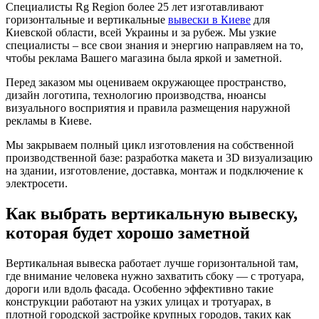
Специалисты Rg Region более 25 лет изготавливают
горизонтальные и вертикальные
вывески в Киеве
для
Киевской области, всей Украины и за рубеж. Мы узкие
специалисты – все свои знания и энергию направляем на то,
чтобы реклама Вашего магазина была яркой и заметной.
Перед заказом мы оцениваем окружающее пространство,
дизайн логотипа, технологию производства, нюансы
визуального восприятия и правила размещения наружной
рекламы в Киеве.
Мы закрываем полный цикл изготовления на собственной
производственной базе: разработка макета и 3D визуализацию
на здании, изготовление, доставка, монтаж и подключение к
электросети.
Как выбрать вертикальную вывеску,
которая будет хорошо заметной
Вертикальная вывеска работает лучше горизонтальной там,
где внимание человека нужно захватить сбоку — с тротуара,
дороги или вдоль фасада. Особенно эффективно такие
конструкции работают на узких улицах и тротуарах, в
плотной городской застройке крупных городов, таких как