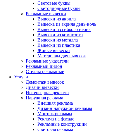
Световые буквы
Светодиодные буквы
Рекламные вывески
Вывески из акрила
Вывеска из акрила день-ночь
Вывески из гибкого неона
Вывески из композита
Вывески из металла
Вывески из пластика
Живые вывески
Материалы для вывесок
Рекламные указатели
Рекламный пилон
Стеллы рекламные
Услуги
Демонтаж вывесок
Дизайн вывески
Интерьерная реклама
Наружная реклама
Внешняя реклама
Дизайн наружной рекламы
Монтаж рекламы
Реклама на фасаде
Рекламные конструкции
Световая реклама