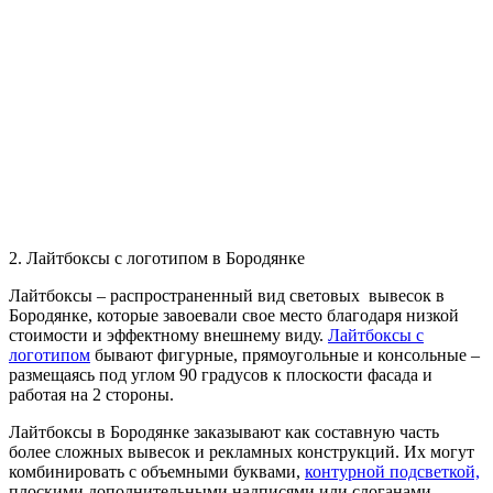
2. Лайтбоксы с логотипом в Бородянке
Лайтбоксы – распространенный вид световых вывесок в
Бородянке, которые завоевали свое место благодаря низкой
стоимости и эффектному внешнему виду.
Лайтбоксы с
логотипом
бывают фигурные, прямоугольные и консольные –
размещаясь под углом 90 градусов к плоскости фасада и
работая на 2 стороны.
Лайтбоксы в Бородянке заказывают как составную часть
более сложных вывесок и рекламных конструкций. Их могут
комбинировать с объемными буквами,
контурной подсветкой,
плоскими дополнительными надписями или слоганами,