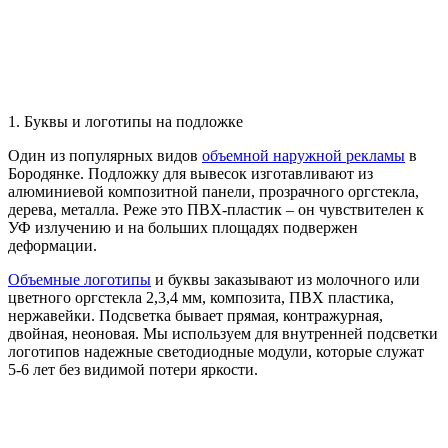
1. Буквы и логотипы на подложке
Один из популярных видов
объемной наружной рекламы
в
Бородянке. Подложку для вывесок изготавливают из
алюминиевой композитной панели, прозрачного оргстекла,
дерева, металла. Реже это ПВХ-пластик – он чувствителен к
УФ излучению и на больших площадях подвержен
деформации.
Объемные логотипы
и буквы заказывают из молочного или
цветного оргстекла 2,3,4 мм, композита, ПВХ пластика,
нержавейки. Подсветка бывает прямая, контражурная,
двойная, неоновая. Мы используем для внутренней подсветки
логотипов надежные светодиодные модули, которые служат
5-6 лет без видимой потери яркости.