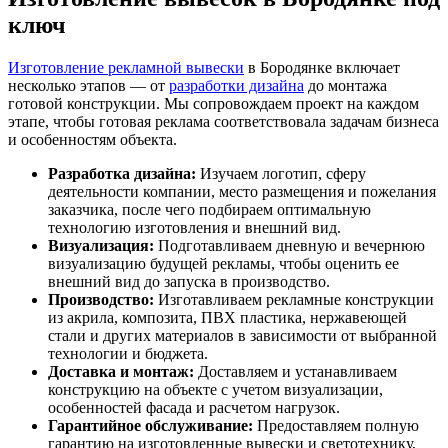
ключ
Изготовление рекламной вывески
в Бородянке включает
несколько этапов — от
разработки дизайна
до монтажа
готовой конструкции. Мы сопровождаем проект на каждом
этапе, чтобы готовая реклама соответствовала задачам бизнеса
и особенностям объекта.
Разработка дизайна:
Изучаем логотип, сферу
деятельности компании, место размещения и пожелания
заказчика, после чего подбираем оптимальную
технологию изготовления и внешний вид.
Визуализация:
Подготавливаем дневную и вечернюю
визуализацию будущей рекламы, чтобы оценить ее
внешний вид до запуска в производство.
Производство:
Изготавливаем рекламные конструкции
из акрила, композита, ПВХ пластика, нержавеющей
стали и других материалов в зависимости от выбранной
технологии и бюджета.
Доставка и монтаж:
Доставляем и устанавливаем
конструкцию на объекте с учетом визуализации,
особенностей фасада и расчетом нагрузок.
Гарантийное обслуживание:
Предоставляем полную
гарантию на изготовленные вывески и светотехнику,