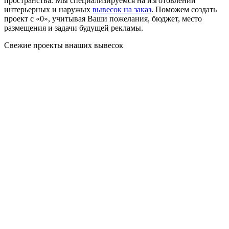
пространства. Мы специализируемся на изготовлении
интерьерных и наружых
вывесок на заказ
. Поможем создать
проект с «0», учитывая Ваши пожелания, бюджет, место
размещения и задачи будущей рекламы.
Свежие проекты внаших вывесок