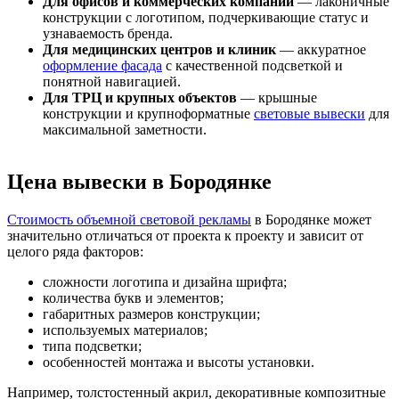
Для офисов и коммерческих компаний
— лаконичные
конструкции с логотипом, подчеркивающие статус и
узнаваемость бренда.
Для медицинских центров и клиник
— аккуратное
оформление фасада
с качественной подсветкой и
понятной навигацией.
Для ТРЦ и крупных объектов
— крышные
конструкции и крупноформатные
световые вывески
для
максимальной заметности.
Цена вывески в Бородянке
Стоимость объемной световой рекламы
в Бородянке может
значительно отличаться от проекта к проекту и зависит от
целого ряда факторов:
сложности логотипа и дизайна шрифта;
количества букв и элементов;
габаритных размеров конструкции;
используемых материалов;
типа подсветки;
особенностей монтажа и высоты установки.
Например, толстостенный акрил, декоративные композитные