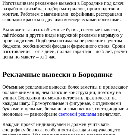
Изготавливаем рекламные вывески в Бородянке под ключ:
разработка дизайна, подбор материалов, производство и
монтаж. Работаем с магазинами, кофейнями, ресторанами,
салонами красоты и другими коммерческими объектами.
Вы можете заказать объемные буквы, световые вывески,
лайтбоксы и другие виды наружной рекламы напрямую у
производителя. Подберем оптимальное решение с учетом
бюджета, особенностей фасада и фирменного стиля. Сроки
изготовления – от 7 дней, полная гарантия – до 5 лет, расчет
цены по макету – за 1 час.
Рекламные вывески в Бородянке
Объемные рекламные вывески более заметны и привлекают
больше внимания, чем плоские конструкции, поэтому на
улицах Бородянки их можно встретить практически на
каждом шагу. Прямоугольные и фигурные, с отдельными
буквами и цельные, большие и компактные, светодиодные и
неоновые — разнообразие
световой рекламы
впечатляет.
Каждый проект индивидуален и должен учитывать
специфику бизнеса, особенности фасада и окружающего