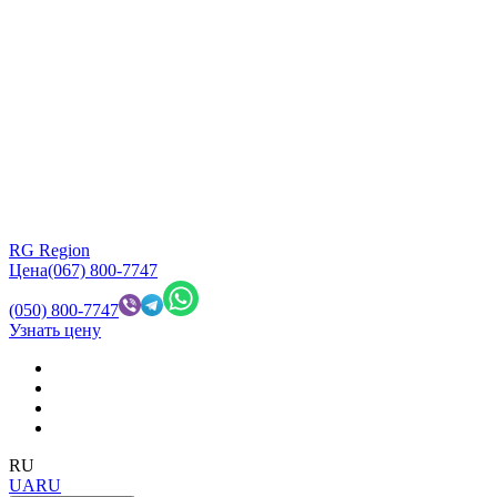
RG Region
Цена
(067) 800-7747
(050) 800-7747
Узнать цену
RU
UA
RU