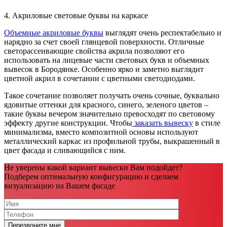
4. Акриловые световые буквы на каркасе
Объемные акриловые буквы
выглядят очень респектабельно и
нарядно за счет своей глянцевой поверхности. Отличные
светорассеивающие свойства акрила позволяют его
использовать на лицевые части световых букв и объемных
вывесок в Бородянке. Особенно ярко и заметно выглядит
цветной акрил в сочетании с цветными светодиодами.
Такое сочетание позволяет получать очень сочные, буквально
ядовитые оттенки для красного, синего, зеленого цветов –
такие буквы вечером значительно превосходят по световому
эффекту другие конструкции. Чтобы
заказать вывеску
в стиле
минимализма, вместо композитной основы используют
металлический каркас из профильной трубы, выкрашенный в
цвет фасада и сливающийся с ним.
Не уверены какой вариант вывески Вам подойдет?
Подберем оптимальную конфигурацию и сделаем
визуализацию на Вашем фасаде