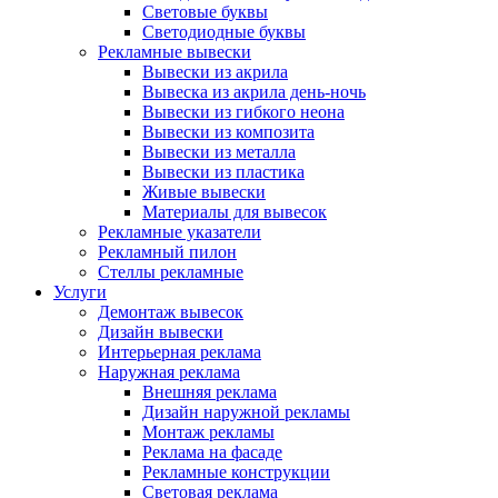
Световые буквы
Светодиодные буквы
Рекламные вывески
Вывески из акрила
Вывеска из акрила день-ночь
Вывески из гибкого неона
Вывески из композита
Вывески из металла
Вывески из пластика
Живые вывески
Материалы для вывесок
Рекламные указатели
Рекламный пилон
Стеллы рекламные
Услуги
Демонтаж вывесок
Дизайн вывески
Интерьерная реклама
Наружная реклама
Внешняя реклама
Дизайн наружной рекламы
Монтаж рекламы
Реклама на фасаде
Рекламные конструкции
Световая реклама