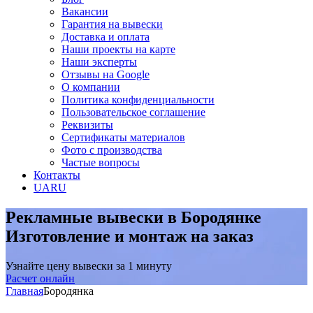
Вакансии
Гарантия на вывески
Доставка и оплата
Наши проекты на карте
Наши эксперты
Отзывы на Google
О компании
Политика конфиденциальности
Пользовательское соглашение
Реквизиты
Сертификаты материалов
Фото с производства
Частые вопросы
Контакты
UA
RU
Рекламные вывески в Бородянке
Изготовление и монтаж на заказ
Узнайте цену вывески за 1 минуту
Расчет онлайн
Главная
Бородянка