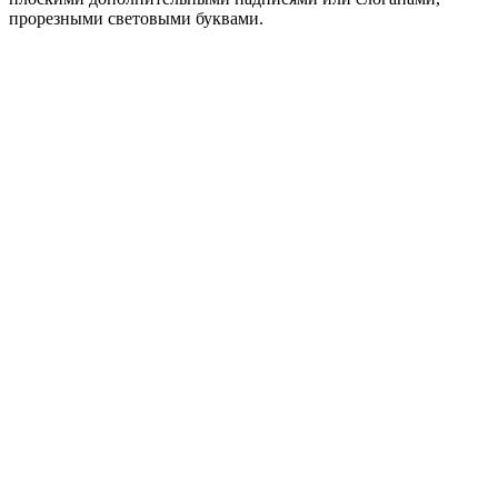
прорезными световыми буквами.