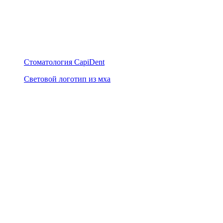
Стоматология CapiDent
Световой логотип из мха