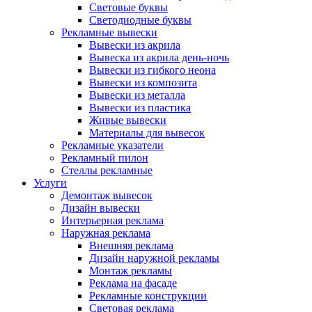
Световые буквы
Светодиодные буквы
Рекламные вывески
Вывески из акрила
Вывеска из акрила день-ночь
Вывески из гибкого неона
Вывески из композита
Вывески из металла
Вывески из пластика
Живые вывески
Материалы для вывесок
Рекламные указатели
Рекламный пилон
Стеллы рекламные
Услуги
Демонтаж вывесок
Дизайн вывески
Интерьерная реклама
Наружная реклама
Внешняя реклама
Дизайн наружной рекламы
Монтаж рекламы
Реклама на фасаде
Рекламные конструкции
Световая реклама