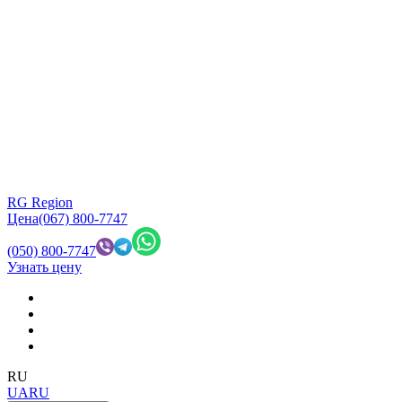
RG Region
Цена
(067) 800-7747
(050) 800-7747
Узнать цену
RU
UA
RU