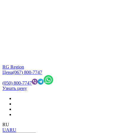
RG Region
Цена
(067) 800-7747
(050) 800-7747
Узнать цену
RU
UA
RU