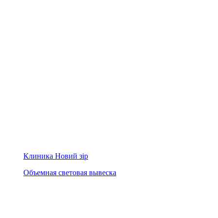
Клиника Новий зір
Объемная световая вывеска