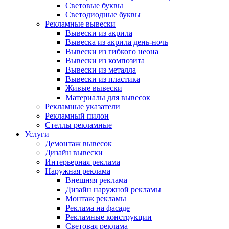
Световые буквы
Светодиодные буквы
Рекламные вывески
Вывески из акрила
Вывеска из акрила день-ночь
Вывески из гибкого неона
Вывески из композита
Вывески из металла
Вывески из пластика
Живые вывески
Материалы для вывесок
Рекламные указатели
Рекламный пилон
Стеллы рекламные
Услуги
Демонтаж вывесок
Дизайн вывески
Интерьерная реклама
Наружная реклама
Внешняя реклама
Дизайн наружной рекламы
Монтаж рекламы
Реклама на фасаде
Рекламные конструкции
Световая реклама