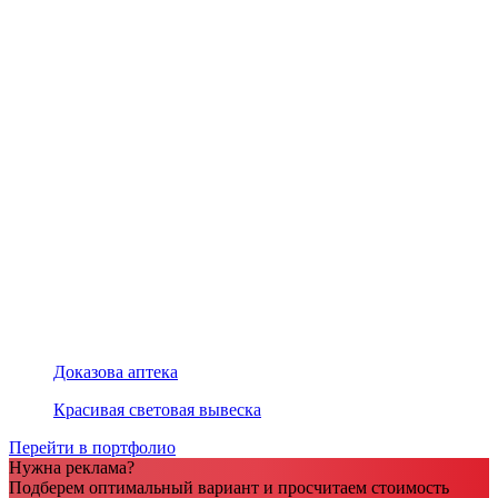
Доказова аптека
Красивая световая вывеска
Перейти в портфолио
Нужна реклама?
Подберем оптимальный вариант и просчитаем стоимость