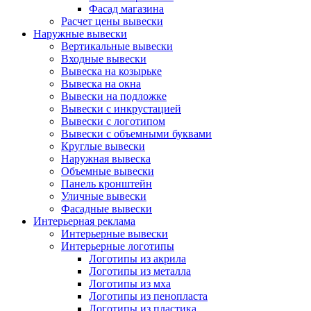
Фасад магазина
Расчет цены вывески
Наружные вывески
Вертикальные вывески
Входные вывески
Вывеска на козырьке
Вывеска на окна
Вывески на подложке
Вывески с инкрустацией
Вывески с логотипом
Вывески с объемными буквами
Круглые вывески
Наружная вывеска
Объемные вывески
Панель кронштейн
Уличные вывески
Фасадные вывески
Интерьерная реклама
Интерьерные вывески
Интерьерные логотипы
Логотипы из акрила
Логотипы из металла
Логотипы из мха
Логотипы из пенопласта
Логотипы из пластика