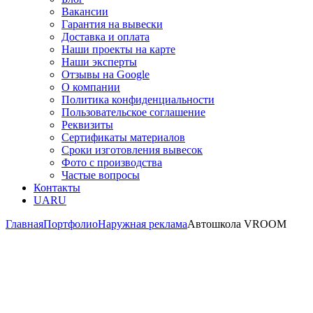
Вакансии
Гарантия на вывески
Доставка и оплата
Наши проекты на карте
Наши эксперты
Отзывы на Google
О компании
Политика конфиденциальности
Пользовательское соглашение
Реквизиты
Сертификаты материалов
Сроки изготовления вывесок
Фото с производства
Частые вопросы
Контакты
UA
RU
Главная
Портфолио
Наружная реклама
Автошкола VROOM