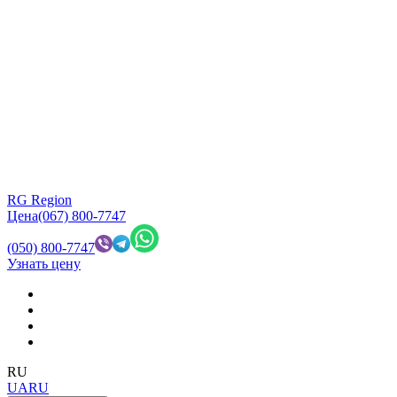
RG Region
Цена
(067) 800-7747
(050) 800-7747
Узнать цену
RU
UA
RU