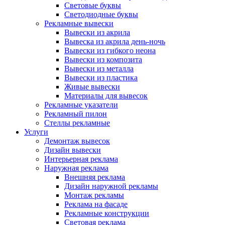
Световые буквы
Светодиодные буквы
Рекламные вывески
Вывески из акрила
Вывеска из акрила день-ночь
Вывески из гибкого неона
Вывески из композита
Вывески из металла
Вывески из пластика
Живые вывески
Материалы для вывесок
Рекламные указатели
Рекламный пилон
Стеллы рекламные
Услуги
Демонтаж вывесок
Дизайн вывески
Интерьерная реклама
Наружная реклама
Внешняя реклама
Дизайн наружной рекламы
Монтаж рекламы
Реклама на фасаде
Рекламные конструкции
Световая реклама