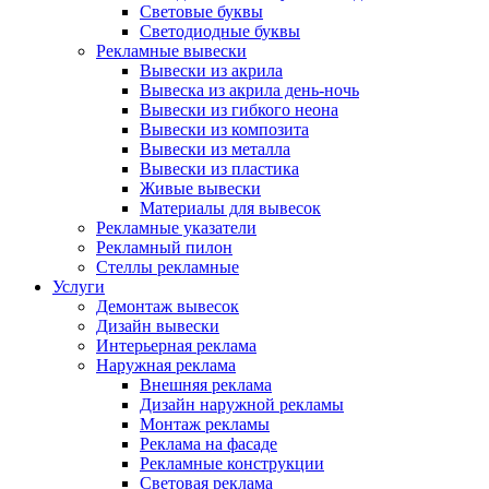
Световые буквы
Светодиодные буквы
Рекламные вывески
Вывески из акрила
Вывеска из акрила день-ночь
Вывески из гибкого неона
Вывески из композита
Вывески из металла
Вывески из пластика
Живые вывески
Материалы для вывесок
Рекламные указатели
Рекламный пилон
Стеллы рекламные
Услуги
Демонтаж вывесок
Дизайн вывески
Интерьерная реклама
Наружная реклама
Внешняя реклама
Дизайн наружной рекламы
Монтаж рекламы
Реклама на фасаде
Рекламные конструкции
Световая реклама