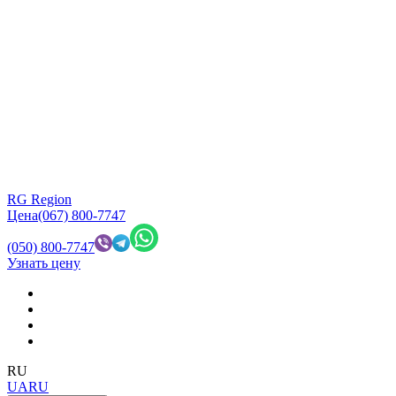
RG Region
Цена
(067) 800-7747
(050) 800-7747
Узнать цену
RU
UA
RU