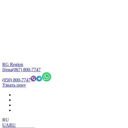
RG Region
Цена
(067) 800-7747
(050) 800-7747
Узнать цену
RU
UA
RU