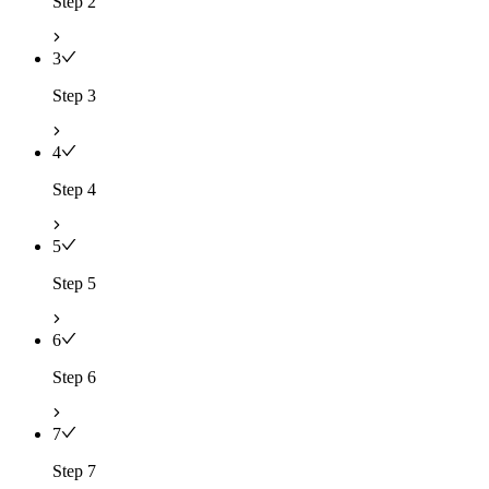
Step 2
3
Step 3
4
Step 4
5
Step 5
6
Step 6
7
Step 7