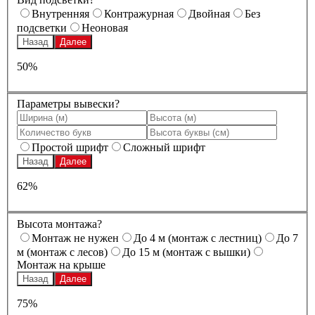
Внутренняя
Контражурная
Двойная
Без
подсветки
Неоновая
Назад
Далее
50%
Параметры вывески?
Простой шрифт
Сложный шрифт
Назад
Далее
62%
Высота монтажа?
Монтаж не нужен
До 4 м (монтаж с лестниц)
До 7
м (монтаж с лесов)
До 15 м (монтаж с вышки)
Монтаж на крыше
Назад
Далее
75%