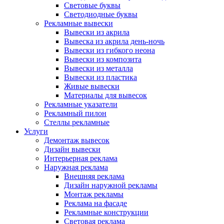
Световые буквы
Светодиодные буквы
Рекламные вывески
Вывески из акрила
Вывеска из акрила день-ночь
Вывески из гибкого неона
Вывески из композита
Вывески из металла
Вывески из пластика
Живые вывески
Материалы для вывесок
Рекламные указатели
Рекламный пилон
Стеллы рекламные
Услуги
Демонтаж вывесок
Дизайн вывески
Интерьерная реклама
Наружная реклама
Внешняя реклама
Дизайн наружной рекламы
Монтаж рекламы
Реклама на фасаде
Рекламные конструкции
Световая реклама