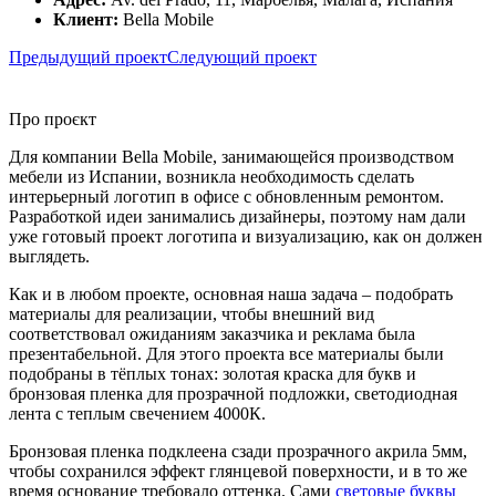
Клиент:
Bella Mobile
Предыдущий проект
Следующий проект
Про проєкт
Для компании Bella Mobile, занимающейся производством
мебели из Испании, возникла необходимость сделать
интерьерный логотип в офисе с обновленным ремонтом.
Разработкой идеи занимались дизайнеры, поэтому нам дали
уже готовый проект логотипа и визуализацию, как он должен
выглядеть.
Как и в любом проекте, основная наша задача – подобрать
материалы для реализации, чтобы внешний вид
соответствовал ожиданиям заказчика и реклама была
презентабельной. Для этого проекта все материалы были
подобраны в тёплых тонах: золотая краска для букв и
бронзовая пленка для прозрачной подложки, светодиодная
лента с теплым свечением 4000К.
Бронзовая пленка подклеена сзади прозрачного акрила 5мм,
чтобы сохранился эффект глянцевой поверхности, и в то же
время основание требовало оттенка. Сами
световые буквы