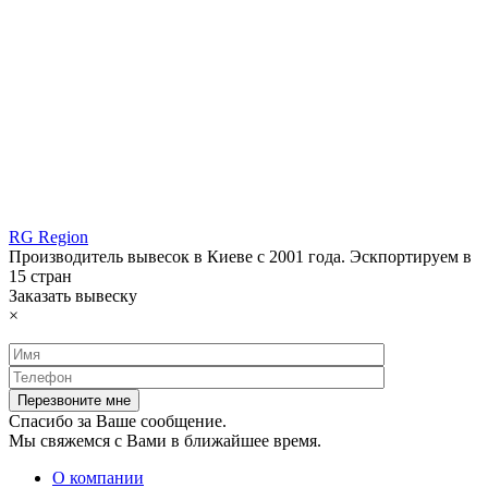
RG Region
Производитель вывесок в Киеве с 2001 года. Эскпортируем в
15 стран
Заказать вывеску
×
Спасибо за Ваше сообщение.
Мы свяжемся с Вами в ближайшее время.
О компании