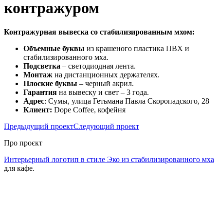
контражуром
Контражурная вывеска со стабилизированным мхом:
Объемные буквы
из крашеного пластика ПВХ и
стабилизированного мха.
Подсветка
– светодиодная лента.
Монтаж
на дистанционных держателях.
Плоские буквы
– черный акрил.
Гарантия
на вывеску и свет – 3 года.
Адрес
: Сумы, улица Гетьмана Павла Скоропадского, 28
Клиент:
Dope Coffee, кофейня
Предыдущий проект
Следующий проект
Про проєкт
Интерьерный логотип в стиле Эко из стабилизированного мха
для кафе.