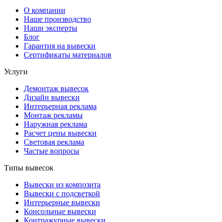
О компании
Наше производство
Наши эксперты
Блог
Гарантия на вывески
Сертификаты материалов
Услуги
Демонтаж вывесок
Дизайн вывески
Интерьерная реклама
Монтаж рекламы
Наружная реклама
Расчет цены вывески
Световая реклама
Частые вопросы
Типы вывесок
Вывески из композита
Вывески с подсветкой
Интерьерные вывески
Консольные вывески
Контражурные вывески