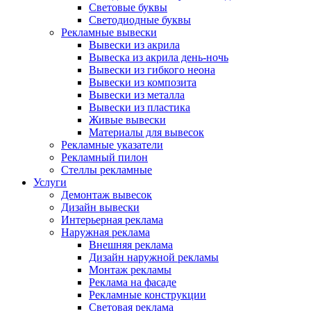
Световые буквы
Светодиодные буквы
Рекламные вывески
Вывески из акрила
Вывеска из акрила день-ночь
Вывески из гибкого неона
Вывески из композита
Вывески из металла
Вывески из пластика
Живые вывески
Материалы для вывесок
Рекламные указатели
Рекламный пилон
Стеллы рекламные
Услуги
Демонтаж вывесок
Дизайн вывески
Интерьерная реклама
Наружная реклама
Внешняя реклама
Дизайн наружной рекламы
Монтаж рекламы
Реклама на фасаде
Рекламные конструкции
Световая реклама