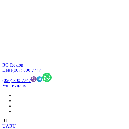
RG Region
Цена
(067) 800-7747
(050) 800-7747
Узнать цену
RU
UA
RU