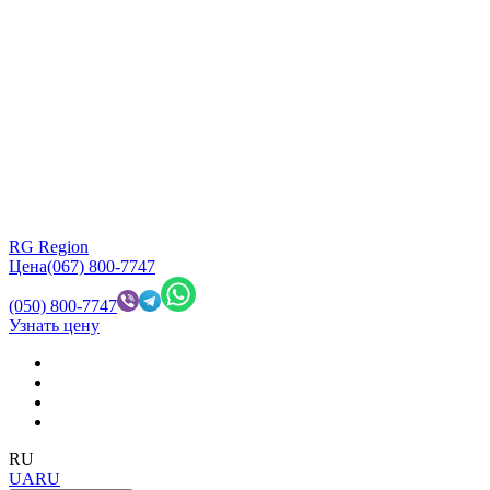
RG Region
Цена
(067) 800-7747
(050) 800-7747
Узнать цену
RU
UA
RU