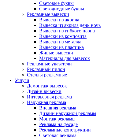
Световые буквы
Светодиодные буквы
Рекламные вывески
Вывески из акрила
Вывеска из акрила день-ночь
Вывески из гибкого неона
Вывески из композита
Вывески из металла
Вывески из пластика
Живые вывески
Материалы для вывесок
Рекламные указатели
Рекламный пилон
Стеллы рекламные
Услуги
Демонтаж вывесок
Дизайн вывески
Интерьерная реклама
Наружная реклама
Внешняя реклама
Дизайн наружной рекламы
Монтаж рекламы
Реклама на фасаде
Рекламные конструкции
Световая реклама