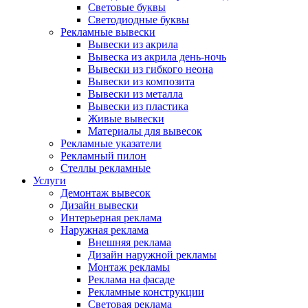
Световые буквы
Светодиодные буквы
Рекламные вывески
Вывески из акрила
Вывеска из акрила день-ночь
Вывески из гибкого неона
Вывески из композита
Вывески из металла
Вывески из пластика
Живые вывески
Материалы для вывесок
Рекламные указатели
Рекламный пилон
Стеллы рекламные
Услуги
Демонтаж вывесок
Дизайн вывески
Интерьерная реклама
Наружная реклама
Внешняя реклама
Дизайн наружной рекламы
Монтаж рекламы
Реклама на фасаде
Рекламные конструкции
Световая реклама