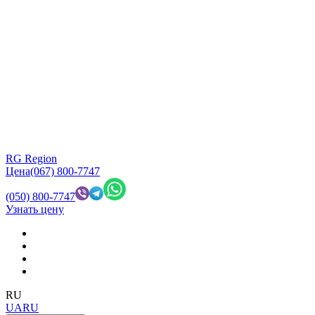
RG Region
Цена
(067) 800-7747
(050) 800-7747
Узнать цену
RU
UA
RU