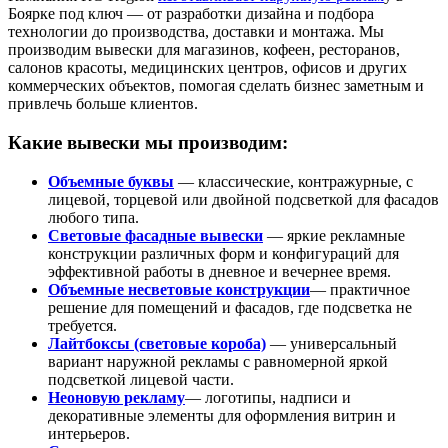
Боярке под ключ — от разработки дизайна и подбора
технологии до производства, доставки и монтажа. Мы
производим вывески для магазинов, кофеен, ресторанов,
салонов красоты, медицинских центров, офисов и других
коммерческих объектов, помогая сделать бизнес заметным и
привлечь больше клиентов.
Какие вывески мы производим:
Объемные буквы
— классические, контражурные, с
лицевой, торцевой или двойной подсветкой для фасадов
любого типа.
Световые фасадные вывески
— яркие рекламные
конструкции различных форм и конфигураций для
эффективной работы в дневное и вечернее время.
Объемные несветовые конструкции
— практичное
решение для помещений и фасадов, где подсветка не
требуется.
Лайтбоксы (световые короба)
— универсальный
вариант наружной рекламы с равномерной яркой
подсветкой лицевой части.
Неоновую рекламу
— логотипы, надписи и
декоративные элементы для оформления витрин и
интерьеров.