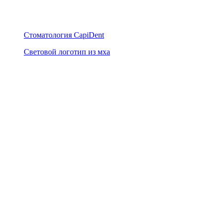
Стоматология CapiDent
Световой логотип из мха