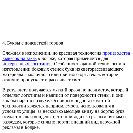
4. Буквы с подсветкой торцов
Сложная в исполнении, но красивая технология
производства
вывесок на заказ
в Боярке, которая применяется для
интерьерных логотипов
. Особенность данной технологии в
изготовлении боковых стенок букв из светорассеивающего
материала – молочного или цветного оргстекла, которое
отлично пропускает и рассеивает свет.
В результате получается мягкий ореол по периметру, который
отделяет логотипы и надписи от поверхности стены, и они
как бы парят в воздухе. Основным недостатком этой
технологии является неприемлемость использования в
условиях улицы: за несколько месяцев внизу на бортах букв
оседает пыль и конденсат, что приводит к грязным пятнам и
разводам, которые сильно портят внешний вид наружной
рекламы в Боярке.