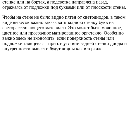
стенке или на бортах, а подсветка направлена назад,
отражаясь от подложки под буквами или от плоскости стены.
Чтобы на стене не было видно пятен от светодиодов, в таком
виде вывесок важно заказывать заднюю стенку букв из
светорассеивающего материала. Это может быть молочное,
цветное или прозрачное матированное оргстекло. Особенно
важно здесь не экономить, если поверхность стены или
подложки глянцевая – при отсутствии задней стенки диоды и
внутренности вывески будут видны как в зеркале