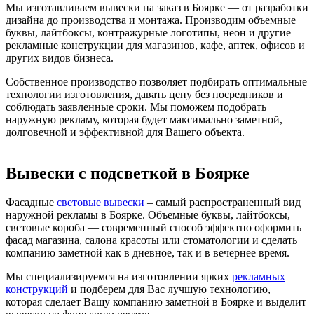
Мы изготавливаем вывески на заказ в Боярке — от разработки
дизайна до производства и монтажа. Производим объемные
буквы, лайтбоксы, контражурные логотипы, неон и другие
рекламные конструкции для магазинов, кафе, аптек, офисов и
других видов бизнеса.
Собственное производство позволяет подбирать оптимальные
технологии изготовления, давать цену без посредников и
соблюдать заявленные сроки. Мы поможем подобрать
наружную рекламу, которая будет максимально заметной,
долговечной и эффективной для Вашего объекта.
Вывески с подсветкой в Боярке
Фасадные
световые вывески
– самый распространенный вид
наружной рекламы в Боярке. Объемные буквы, лайтбоксы,
световые короба — современный способ эффектно оформить
фасад магазина, салона красоты или стоматологии и сделать
компанию заметной как в дневное, так и в вечернее время.
Мы специализируемся на изготовлении ярких
рекламных
конструкций
и подберем для Вас лучшую технологию,
которая сделает Вашу компанию заметной в Боярке и выделит