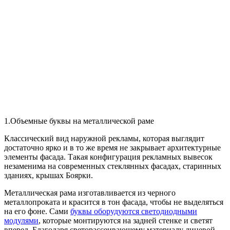
1.Объемные буквы на металлической раме
Классический вид наружной рекламы, которая выглядит
достаточно ярко и в то же время не закрывает архитектурные
элементы фасада. Такая конфигурация рекламных вывесок
незаменима на современных стеклянных фасадах, старинных
зданиях, крышах Боярки.
Металлическая рама изготавливается из черного
металлопроката и красится в тон фасада, чтобы не выделяться
на его фоне. Сами
буквы оборудуются светодиодными
модулями
, которые монтируются на задней стенке и светят
вперед. Благодаря светорассеивающему материалу лицевой