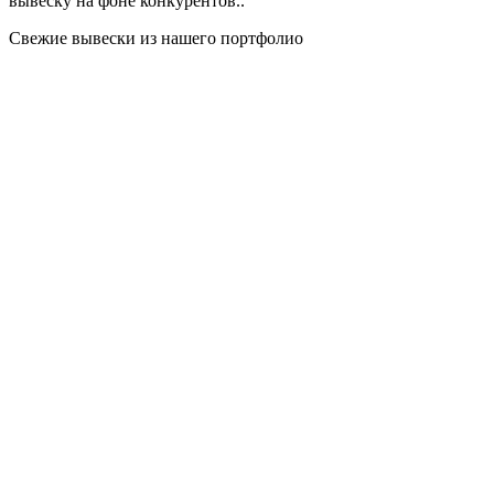
вывеску на фоне конкурентов..
Свежие вывески из нашего портфолио