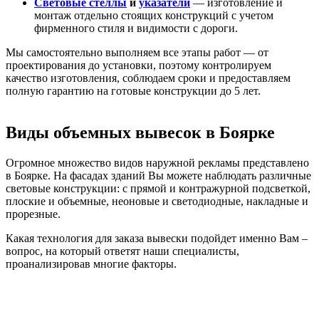
Световые стеллы
и
указатели
— изготовление и
монтаж отдельно стоящих конструкций с учетом
фирменного стиля и видимости с дороги.
Мы самостоятельно выполняем все этапы работ — от
проектирования до установки, поэтому контролируем
качество изготовления, соблюдаем сроки и предоставляем
полную гарантию на готовые конструкции до 5 лет.
Виды объемных вывесок в Боярке
Огромное множество видов наружной рекламы представлено
в Боярке. На фасадах зданий Вы можете наблюдать различные
световые конструкции: с прямой и контражурной подсветкой,
плоские и объемные, неоновые и светодиодные, накладные и
прорезные.
Какая технология для заказа вывески подойдет именно Вам –
вопрос, на который ответят наши специалисты,
проанализировав многие факторы.