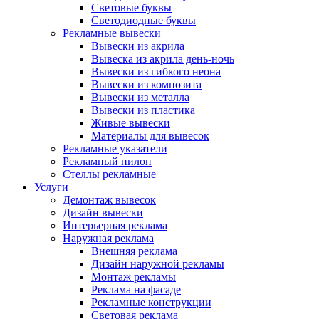
Световые буквы
Светодиодные буквы
Рекламные вывески
Вывески из акрила
Вывеска из акрила день-ночь
Вывески из гибкого неона
Вывески из композита
Вывески из металла
Вывески из пластика
Живые вывески
Материалы для вывесок
Рекламные указатели
Рекламный пилон
Стеллы рекламные
Услуги
Демонтаж вывесок
Дизайн вывески
Интерьерная реклама
Наружная реклама
Внешняя реклама
Дизайн наружной рекламы
Монтаж рекламы
Реклама на фасаде
Рекламные конструкции
Световая реклама