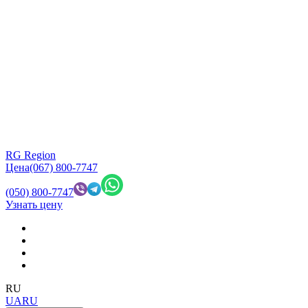
RG Region
Цена
(067) 800-7747
(050) 800-7747
Узнать цену
RU
UA
RU