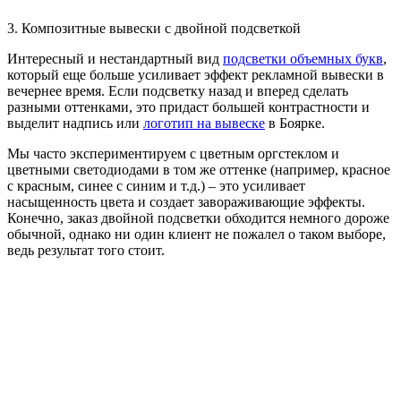
3. Композитные вывески с двойной подсветкой
Интересный и нестандартный вид
подсветки объемных букв
,
который еще больше усиливает эффект рекламной вывески в
вечернее время. Если подсветку назад и вперед сделать
разными оттенками, это придаст большей контрастности и
выделит надпись или
логотип на вывеске
в Боярке.
Мы часто экспериментируем с цветным оргстеклом и
цветными светодиодами в том же оттенке (например, красное
с красным, синее с синим и т.д.) – это усиливает
насыщенность цвета и создает завораживающие эффекты.
Конечно, заказ двойной подсветки обходится немного дороже
обычной, однако ни один клиент не пожалел о таком выборе,
ведь результат того стоит.