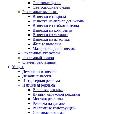
Световые буквы
Светодиодные буквы
Рекламные вывески
Вывески из акрила
Вывеска из акрила день-ночь
Вывески из гибкого неона
Вывески из композита
Вывески из металла
Вывески из пластика
Живые вывески
Материалы для вывесок
Рекламные указатели
Рекламный пилон
Стеллы рекламные
Услуги
Демонтаж вывесок
Дизайн вывески
Интерьерная реклама
Наружная реклама
Внешняя реклама
Дизайн наружной рекламы
Монтаж рекламы
Реклама на фасаде
Рекламные конструкции
Световая реклама