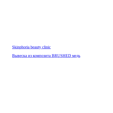
Skinphoria beauty clinic
Вывеска из композита BRUSHED медь