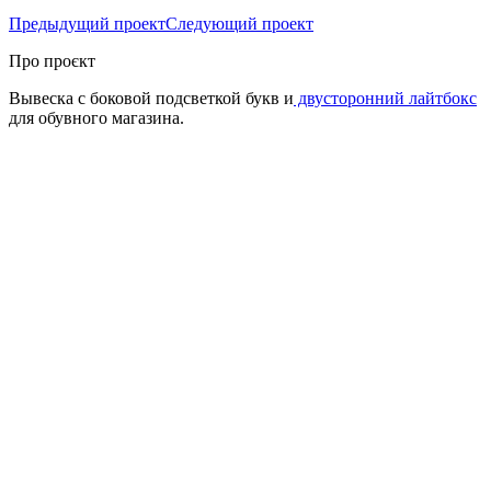
Предыдущий проект
Следующий проект
Про проєкт
Вывеска с боковой подсветкой букв и
двусторонний лайтбокс
для обувного магазина.