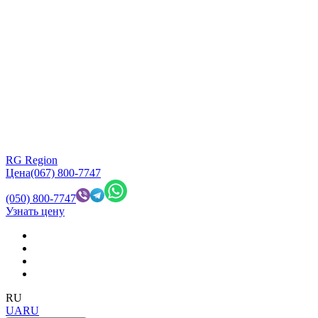
RG Region
Цена
(067) 800-7747
(050) 800-7747
Узнать цену
RU
UA
RU