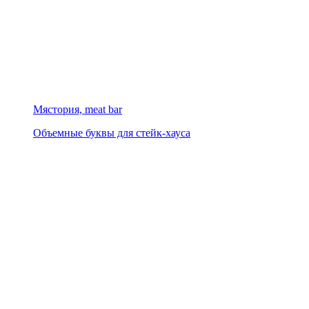
Мястория, meat bar
Объемные буквы для стейк-хауса