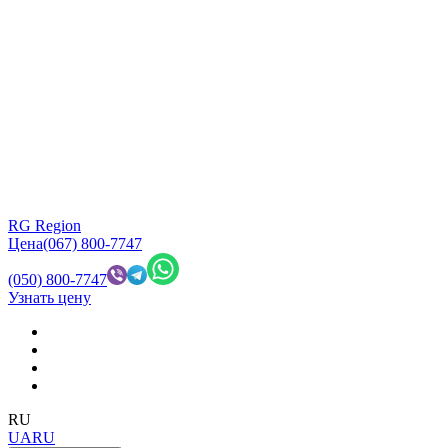
RG Region
Цена
(067) 800-7747
(050) 800-7747
Узнать цену
RU
UA
RU