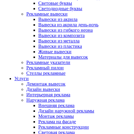
Световые буквы
Светодиодные буквы
Рекламные вывески
Вывески из акрила
Вывеска из акрила день-ночь
Вывески из гибкого неона
Вывески из композита
Вывески из металла
Вывески из пластика
Живые вывески
Материалы для вывесок
Рекламные указатели
Рекламный пилон
Стеллы рекламные
Услуги
Демонтаж вывесок
Дизайн вывески
Интерьерная реклама
Наружная реклама
Внешняя реклама
Дизайн наружной рекламы
Монтаж рекламы
Реклама на фасаде
Рекламные конструкции
Световая реклама