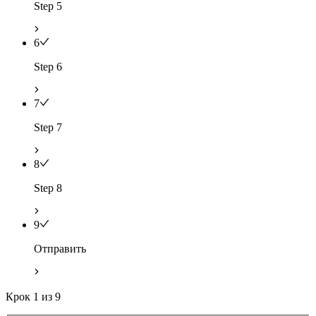
Step 5
6
Step 6
7
Step 7
8
Step 8
9
Отправить
Крок
1
из
9