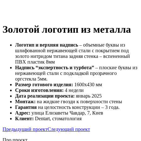
Золотой логотип из металла
Логотип и верхняя надпись
– объемные буквы из
шлифованной нержавеющей стали с покрытием под
золото нитридом титана задняя стенка – вспененный
ПВХ пластик 8мм
Надпись “экспертность и турбота”
– плоские буквы из
нержавеющей стали с подкладкой прозрачного
оргстекла 5мм.
Размер готового изделия:
1600х430 мм
Сроки изготовления:
4 недели
Дата реализации проекта:
январь 2025
Монтаж:
на жидкие гвозди к поверхности стены
Гарантия
на целостность конструкции – 3 года.
Адрес:
улица Елизаветы Чавдар, 7, Киев
Клиент:
Dentart, стоматология
Предыдущий проект
Следующий проект
Про проєкт