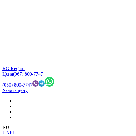
RG Region
Цена
(067) 800-7747
(050) 800-7747
Узнать цену
RU
UA
RU