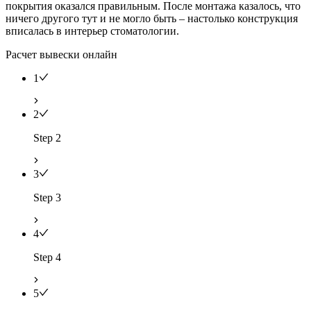
покрытия оказался правильным. После монтажа казалось, что
ничего другого тут и не могло быть – настолько конструкция
вписалась в интерьер стоматологии.
Расчет вывески онлайн
1
2
Step 2
3
Step 3
4
Step 4
5