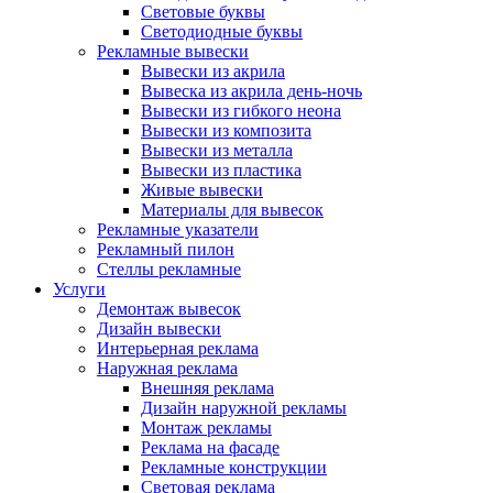
Световые буквы
Светодиодные буквы
Рекламные вывески
Вывески из акрила
Вывеска из акрила день-ночь
Вывески из гибкого неона
Вывески из композита
Вывески из металла
Вывески из пластика
Живые вывески
Материалы для вывесок
Рекламные указатели
Рекламный пилон
Стеллы рекламные
Услуги
Демонтаж вывесок
Дизайн вывески
Интерьерная реклама
Наружная реклама
Внешняя реклама
Дизайн наружной рекламы
Монтаж рекламы
Реклама на фасаде
Рекламные конструкции
Световая реклама