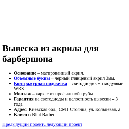
Вывеска из акрила для
барбершопа
Основание
– матированный акрил.
Объемные буквы
– черный глянцевый акрил 3мм.
Контражурная подсветка
– светодиодными модулями
WRS
Монтаж
– каркас из профильной трубы.
Гарантия
на светодиоды и целостность вывески – 3
года.
Адрес:
Киевская обл., СМТ Стоянка, ул. Кольцевая, 2
Клиент:
Blint Barber
Предыдущий проект
Следующий проект