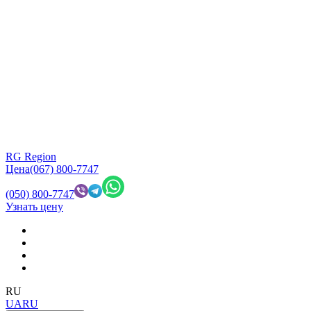
RG Region
Цена
(067) 800-7747
(050) 800-7747
Узнать цену
RU
UA
RU