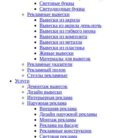
Световые буквы
Светодиодные буквы
Рекламные вывески
Вывески из акрила
Вывеска из акрила день-ночь
Вывески из гибкого неона
Вывески из композита
Вывески из металла
Вывески из пластика
Живые вывески
Материалы для вывесок
Рекламные указатели
Рекламный пилон
Стеллы рекламные
Услуги
Демонтаж вывесок
Дизайн вывески
Интерьерная реклама
Наружная реклама
Внешняя реклама
Дизайн наружной рекламы
Монтаж рекламы
Реклама на фасаде
Рекламные конструкции
Световая реклама