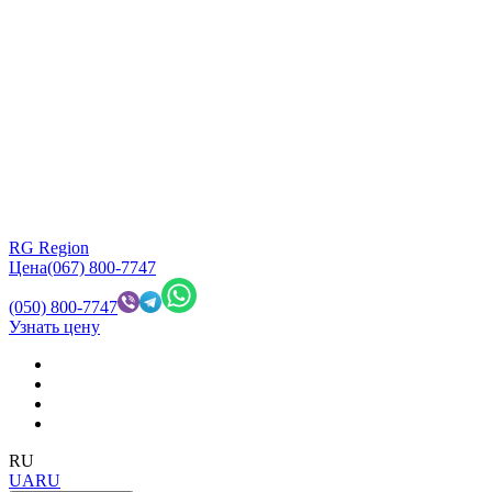
RG Region
Цена
(067) 800-7747
(050) 800-7747
Узнать цену
RU
UA
RU