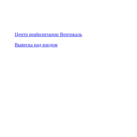
Центр реабилитации Вертикаль
Вывеска над входом