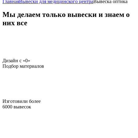
Главная
Вывески для медицинского центра
Вывеска оптика
Мы делаем только вывески и знаем о
них все
Дизайн c «0»
Подбор материалов
Изготовили более
6000 вывесок