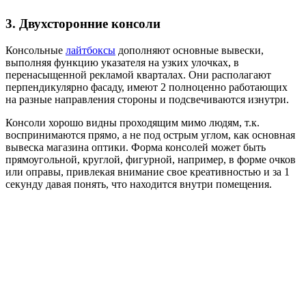
3. Двухсторонние консоли
Консольные
лайтбоксы
дополняют основные вывески,
выполняя функцию указателя на узких улочках, в
перенасыщенной рекламой кварталах. Они располагают
перпендикулярно фасаду, имеют 2 полноценно работающих
на разные направления стороны и подсвечиваются изнутри.
Консоли хорошо видны проходящим мимо людям, т.к.
воспринимаются прямо, а не под острым углом, как основная
вывеска магазина оптики. Форма консолей может быть
прямоугольной, круглой, фигурной, например, в форме очков
или оправы, привлекая внимание свое креативностью и за 1
секунду давая понять, что находится внутри помещения.