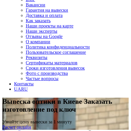
Вакансии
Гарантия на вывески
Доставка и оплата
Как заказать
Наши проекты на карте
Наши эксперты
Отзывы на Google
О компании
Политика конфиденциальности
Пользовательское соглашение
Реквизиты
Сертификаты материалов
Сроки изготовления вывесок
Фото с производства
Частые вопросы
Контакты
UA
RU
Вывеска оптики в Киеве
Заказать
изготовление под ключ
Узнайте цену вывески за 1 минуту
Расчет онлайн