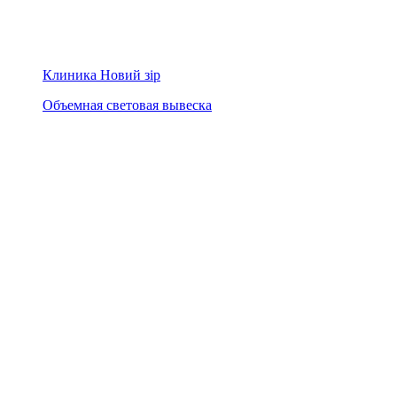
Клиника Новий зір
Объемная световая вывеска