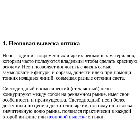
4. Неоновая вывеска оптика
Неон – один из современных и ярких рекламных материалов,
которым часто пользуются владельцы чтобы сделать красивую
рекламу. Неон позволяет воплотить с жизнь самые
замысловатые фигуры и образы, донести идею при помощи
тонких изящных линий, совмещая разные оттенки света.
Светодиодный и классический (стеклянный) неон
конкурируют между собой на рекламном рынке, имея свои
особенности и преимущества. Светодиодный неон более
доступный по цене и достаточно яркий, поэтому он отвоевал
значительную долю рынка, появился практически в каждой
второй витрине или
неоновой вывеске
оптики.