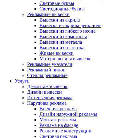
Световые буквы
Светодиодные буквы
Рекламные вывески
Вывески из акрила
Вывеска из акрила день-ночь
Вывески из гибкого неона
Вывески из композита
Вывески из металла
Вывески из пластика
Живые вывески
Материалы для вывесок
Рекламные указатели
Рекламный пилон
Стеллы рекламные
Услуги
Демонтаж вывесок
Дизайн вывески
Интерьерная реклама
Наружная реклама
Внешняя реклама
Дизайн наружной рекламы
Монтаж рекламы
Реклама на фасаде
Рекламные конструкции
Световая реклама