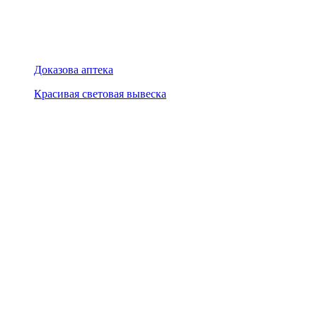
Доказова аптека
Красивая световая вывеска