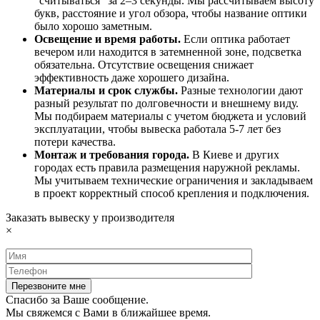
“считываться” за 2–3 секунды. Мы рассчитываем высоту
букв, расстояние и угол обзора, чтобы название оптики
было хорошо заметным.
Освещение и время работы.
Если оптика работает
вечером или находится в затемненной зоне, подсветка
обязательна. Отсутствие освещения снижает
эффективность даже хорошего дизайна.
Материалы и срок службы.
Разные технологии дают
разный результат по долговечности и внешнему виду.
Мы подбираем материалы с учетом бюджета и условий
эксплуатации, чтобы вывеска работала 5-7 лет без
потери качества.
Монтаж и требования города.
В Киеве и других
городах есть правила размещения наружной рекламы.
Мы учитываем технические ограничения и закладываем
в проект корректный способ крепления и подключения.
Заказать вывеску у производителя
×
Спасибо за Ваше сообщение.
Мы свяжемся с Вами в ближайшее время.