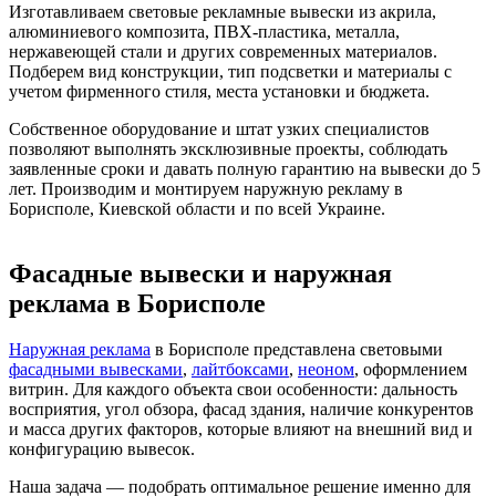
Изготавливаем световые рекламные вывески из акрила,
алюминиевого композита, ПВХ-пластика, металла,
нержавеющей стали и других современных материалов.
Подберем вид конструкции, тип подсветки и материалы с
учетом фирменного стиля, места установки и бюджета.
Собственное оборудование и штат узких специалистов
позволяют выполнять эксклюзивные проекты, соблюдать
заявленные сроки и давать полную гарантию на вывески до 5
лет. Производим и монтируем наружную рекламу в
Борисполе, Киевской области и по всей Украине.
Фасадные вывески и наружная
реклама в Борисполе
Наружная реклама
в Борисполе представлена световыми
фасадными вывесками
,
лайтбоксами
,
неоном
, оформлением
витрин. Для каждого объекта свои особенности: дальность
восприятия, угол обзора, фасад здания, наличие конкурентов
и масса других факторов, которые влияют на внешний вид и
конфигурацию вывесок.
Наша задача — подобрать оптимальное решение именно для