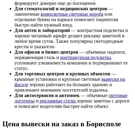
формируют доверие еще до посещения.
Для стоматологий и медицинских центров
—
лаконичные
композитные световые короба
или
отдельные буквы на каркасе помогают пациентам
быстро найти нужный вход.
Для аптек и лабораторий
— контрастная подсветка и
хорошо читаемый шрифт делают рекламу заметной в
любое время суток. Также популярны светодиодные
кресты и указатели.
Для офисов и бизнес-центров
— объемные надписи,
нержавеющая сталь и
контражурная подсветка
усиливают узнаваемость компании и подчеркивают ее
статус.
Для торговых центров и крупных объектов
—
крышные установки и крупные световые
вывески на
фасаде
хорошо работают на больших зданиях и
привлекают внимание посетителей издалека.
Для автосервисов и автомоек
— объемные
световые
логотипы
и
рекламные стелы
хорошо заметны с дороги
и помогают водителям быстрее найти объект.
Цена вывески на заказ в Борисполе