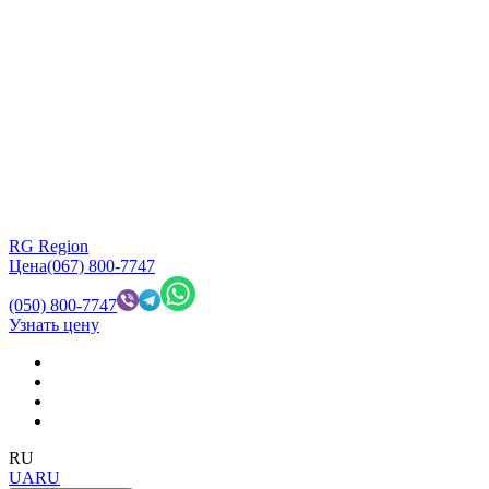
RG Region
Цена
(067) 800-7747
(050) 800-7747
Узнать цену
RU
UA
RU