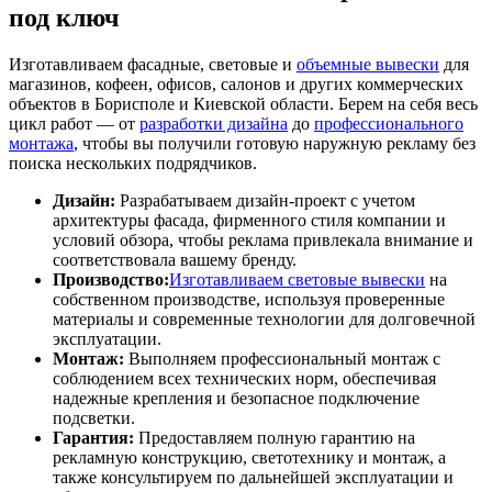
под ключ
Изготавливаем фасадные, световые и
объемные вывески
для
магазинов, кофеен, офисов, салонов и других коммерческих
объектов в Борисполе и Киевской области. Берем на себя весь
цикл работ — от
разработки дизайна
до
профессионального
монтажа
, чтобы вы получили готовую наружную рекламу без
поиска нескольких подрядчиков.
Дизайн:
Разрабатываем дизайн-проект с учетом
архитектуры фасада, фирменного стиля компании и
условий обзора, чтобы реклама привлекала внимание и
соответствовала вашему бренду.
Производство:
Изготавливаем световые вывески
на
собственном производстве, используя проверенные
материалы и современные технологии для долговечной
эксплуатации.
Монтаж:
Выполняем профессиональный монтаж с
соблюдением всех технических норм, обеспечивая
надежные крепления и безопасное подключение
подсветки.
Гарантия:
Предоставляем полную гарантию на
рекламную конструкцию, светотехнику и монтаж, а
также консультируем по дальнейшей эксплуатации и