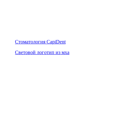
Стоматология CapiDent
Световой логотип из мха