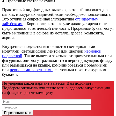
4. Прорезные световые буквы
Практичный вид фасадных вывесок, который подходит для
мелких и ажурных надписей, если необходимо подсвечивать.
Это отличная современная альтернатива
стандартным
лайтбоксам
в Борисполе, которые уже давно устарели и не
представляют эстетической ценности. Прорезные буквы могут
быть выполнены в основе из металла, дерева, композита,
акрила.
Внутренняя подсветка выполняется светодиодными
модулями, светодиодной лентой или цветной
неоновой
подсветкой
. Такие вывески заказывают прямоугольными или
фигурным, они могут располагаться перпендикулярно фасаду
или размещаться на крыше, комбинироваться с объемными
или
неоновыми логотипами
, световыми и контражурными
буквами.
Не уверены какой вариант вывески Вам подойдет?
Подберем оптимальную технологию, сделаем визуализацию
на фасаде и рассчитаем цену