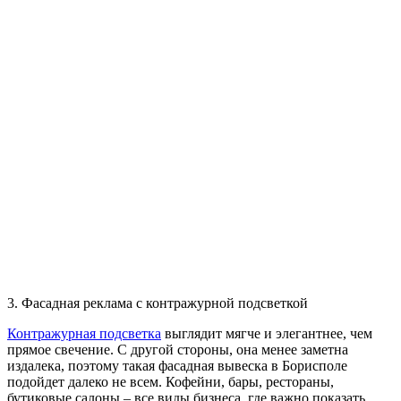
3. Фасадная реклама с контражурной подсветкой
Контражурная подсветка
выглядит мягче и элегантнее, чем
прямое свечение. С другой стороны, она менее заметна
издалека, поэтому такая фасадная вывеска в Борисполе
подойдет далеко не всем. Кофейни, бары, рестораны,
бутиковые салоны – все виды бизнеса, где важно показать