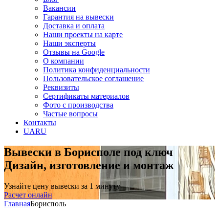
Вакансии
Гарантия на вывески
Доставка и оплата
Наши проекты на карте
Наши эксперты
Отзывы на Google
О компании
Политика конфиденциальности
Пользовательское соглашение
Реквизиты
Сертификаты материалов
Фото с производства
Частые вопросы
Контакты
UA
RU
Вывески в Борисполе под ключ
Дизайн, изготовление и монтаж
Узнайте цену вывески за 1 минуту
Расчет онлайн
Главная
Борисполь