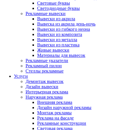
Световые буквы
Светодиодные буквы
Рекламные вывески
Вывески из акрила
Вывеска из акрила день-ночь
Вывески из гибкого неона
Вывески из композита
Вывески из металла
Вывески из пластика
Живые вывески
Материалы для вывесок
Рекламные указатели
Рекламный пилон
Стеллы рекламные
Услуги
Демонтаж вывесок
Дизайн вывески
Интерьерная реклама
Наружная реклама
Внешняя реклама
Дизайн наружной рекламы
Монтаж рекламы
Реклама на фасаде
Рекламные конструкции
Световая реклама