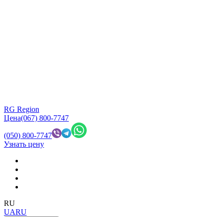
RG Region
Цена
(067) 800-7747
(050) 800-7747
Узнать цену
RU
UA
RU