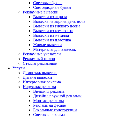
Световые буквы
Светодиодные буквы
Рекламные вывески
Вывески из акрила
Вывеска из акрила день-ночь
Вывески из гибкого неона
Вывески из композита
Вывески из металла
Вывески из пластика
Живые вывески
Материалы для вывесок
Рекламные указатели
Рекламный пилон
Стеллы рекламные
Услуги
Демонтаж вывесок
Дизайн вывески
Интерьерная реклама
Наружная реклама
Внешняя реклама
Дизайн наружной рекламы
Монтаж рекламы
Реклама на фасаде
Рекламные конструкции
Световая реклама