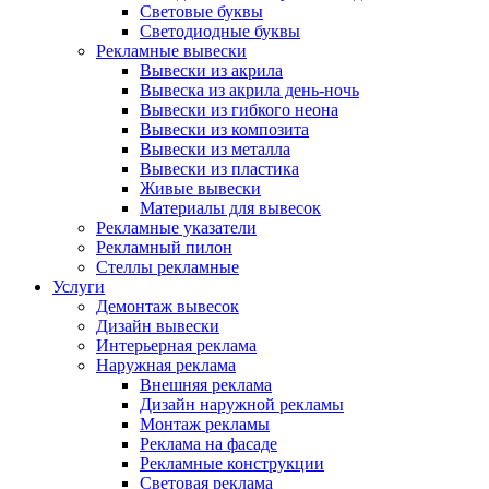
Световые буквы
Светодиодные буквы
Рекламные вывески
Вывески из акрила
Вывеска из акрила день-ночь
Вывески из гибкого неона
Вывески из композита
Вывески из металла
Вывески из пластика
Живые вывески
Материалы для вывесок
Рекламные указатели
Рекламный пилон
Стеллы рекламные
Услуги
Демонтаж вывесок
Дизайн вывески
Интерьерная реклама
Наружная реклама
Внешняя реклама
Дизайн наружной рекламы
Монтаж рекламы
Реклама на фасаде
Рекламные конструкции
Световая реклама