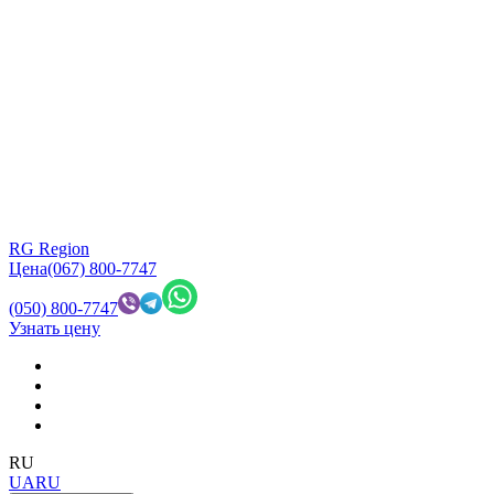
RG Region
Цена
(067) 800-7747
(050) 800-7747
Узнать цену
RU
UA
RU