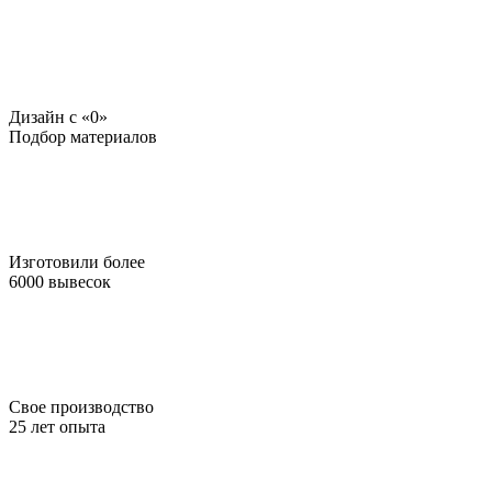
Дизайн c «0»
Подбор материалов
Изготовили более
6000 вывесок
Свое производство
25 лет опыта