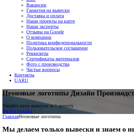
Вакансии
Гарантия на вывески
Доставка и оплата
Наши проекты на карте
Наши эксперты
Отзывы на Google
О компании
Политика конфиденциальности
Пользовательское соглашение
Реквизиты
Сертификаты материалов
Фото с производства
Частые вопросы
Контакты
UA
RU
Неоновые логотипы
Дизайн Производс
Узнайте цену вывески за 1 минуту
Расчет онлайн
Главная
Неоновые логотипы
Мы делаем только вывески и знаем о н