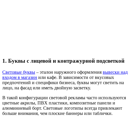
1. Буквы с лицевой и контражурной подсветкой
Световые буквы
– эталон наружного оформления
вывески над
входом в магазин
или кафе. В зависимости от вкусовых
предпочтений и специфики бизнеса, буквы могут светить на
лицо, на фасад или иметь двойную засветку.
В такой конфигурации световой рекламы часто используются
цветные акрилы, ПВХ пластики, композитные панели и
алюминиевый борт. Световые логотипы всегда привлекают
больше внимания, чем плоские баннеры или таблички.