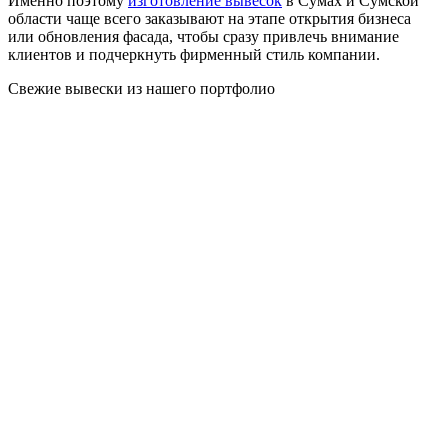
Именно поэтому
изготовление вывесок
в Сумах и Сумской
области чаще всего заказывают на этапе открытия бизнеса
или обновления фасада, чтобы сразу привлечь внимание
клиентов и подчеркнуть фирменный стиль компании.
Свежие вывески из нашего портфолио