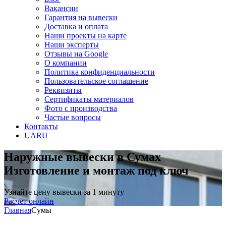
Вакансии
Гарантия на вывески
Доставка и оплата
Наши проекты на карте
Наши эксперты
Отзывы на Google
О компании
Политика конфиденциальности
Пользовательское соглашение
Реквизиты
Сертификаты материалов
Фото с производства
Частые вопросы
Контакты
UA
RU
Наружные вывески в Сумах
Изготовление и монтаж под ключ
Узнайте цену вывески за 1 минуту
Расчет онлайн
Главная
Сумы