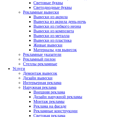
Световые буквы
Светодиодные буквы
Рекламные вывески
Вывески из акрила
Вывеска из акрила день-ночь
Вывески из гибкого неона
Вывески из композита
Вывески из металла
Вывески из пластика
Живые вывески
Материалы для вывесок
Рекламные указатели
Рекламный пилон
Стеллы рекламные
Услуги
Демонтаж вывесок
Дизайн вывески
Интерьерная реклама
Наружная реклама
Внешняя реклама
Дизайн наружной рекламы
Монтаж рекламы
Реклама на фасаде
Рекламные конструкции
Световая реклама