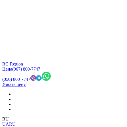
RG Region
Цена
(067) 800-7747
(050) 800-7747
Узнать цену
RU
UA
RU