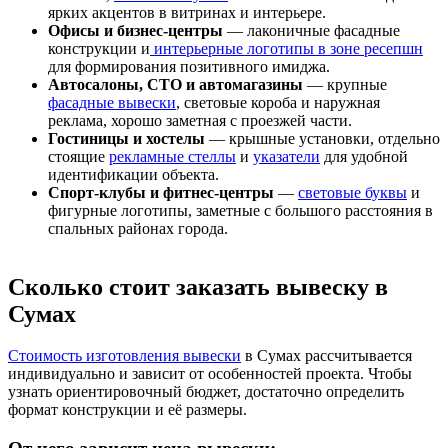
ярких акцентов в витринах и интерьере.
Офисы и бизнес-центры
— лаконичные фасадные
конструкции и
интерьерные логотипы в зоне ресепшн
для формирования позитивного имиджа.
Автосалоны, СТО и автомагазины
— крупные
фасадные вывески
, световые короба и наружная
реклама, хорошо заметная с проезжей части.
Гостиницы и хостелы
— крышные установки, отдельно
стоящие
рекламные стеллы
и
указатели
для удобной
идентификации объекта.
Спорт-клубы и фитнес-центры
—
световые буквы
и
фигурные логотипы, заметные с большого расстояния в
спальных районах города.
Сколько стоит заказать вывеску в
Сумах
Стоимость изготовления вывески
в Сумах рассчитывается
индивидуально и зависит от особенностей проекта. Чтобы
узнать ориентировочный бюджет, достаточно определить
формат конструкции и её размеры.