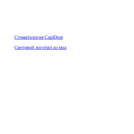
Стоматология CapiDent
Световой логотип из мха