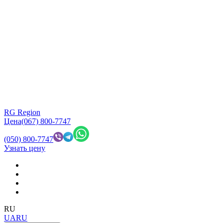
RG Region
Цена
(067) 800-7747
(050) 800-7747
Узнать цену
RU
UA
RU