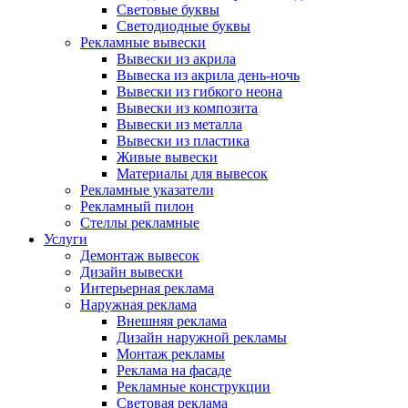
Световые буквы
Светодиодные буквы
Рекламные вывески
Вывески из акрила
Вывеска из акрила день-ночь
Вывески из гибкого неона
Вывески из композита
Вывески из металла
Вывески из пластика
Живые вывески
Материалы для вывесок
Рекламные указатели
Рекламный пилон
Стеллы рекламные
Услуги
Демонтаж вывесок
Дизайн вывески
Интерьерная реклама
Наружная реклама
Внешняя реклама
Дизайн наружной рекламы
Монтаж рекламы
Реклама на фасаде
Рекламные конструкции
Световая реклама