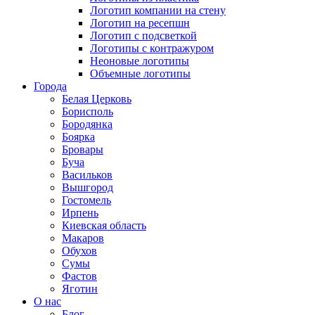
Логотип компании на стену
Логотип на ресепшн
Логотип с подсветкой
Логотипы с контражуром
Неоновые логотипы
Объемные логотипы
Города
Белая Церковь
Борисполь
Бородянка
Боярка
Бровары
Буча
Васильков
Вышгород
Гостомель
Ирпень
Киевская область
Макаров
Обухов
Сумы
Фастов
Яготин
О нас
Блог