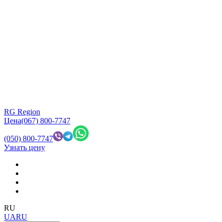
RG Region
Цена
(067) 800-7747
(050) 800-7747
Узнать цену
RU
UA
RU