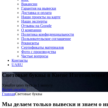
Вакансии
Гарантия на вывески
Доставка и оплата
Наши проекты на карте
Наши эксперты
Отзывы на Google
О компании
Политика конфиденциальности
Пользовательское соглашение
Реквизиты
Сертификаты материалов
Фото с производства
Частые вопросы
Контакты
UA
RU
Световые буквы в Киеве
Изготовление 
Узнайте цену букв за 1 минуту
Расчет онлайн
Главная
Световые буквы
Мы делаем только вывески и знаем о н