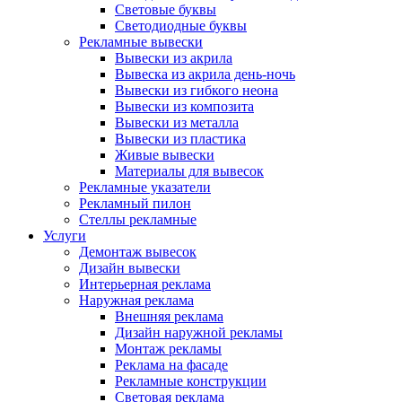
Световые буквы
Светодиодные буквы
Рекламные вывески
Вывески из акрила
Вывеска из акрила день-ночь
Вывески из гибкого неона
Вывески из композита
Вывески из металла
Вывески из пластика
Живые вывески
Материалы для вывесок
Рекламные указатели
Рекламный пилон
Стеллы рекламные
Услуги
Демонтаж вывесок
Дизайн вывески
Интерьерная реклама
Наружная реклама
Внешняя реклама
Дизайн наружной рекламы
Монтаж рекламы
Реклама на фасаде
Рекламные конструкции
Световая реклама