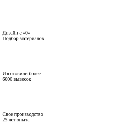
Дизайн c «0»
Подбор материалов
Изготовили более
6000 вывесок
Свое производство
25 лет опыта