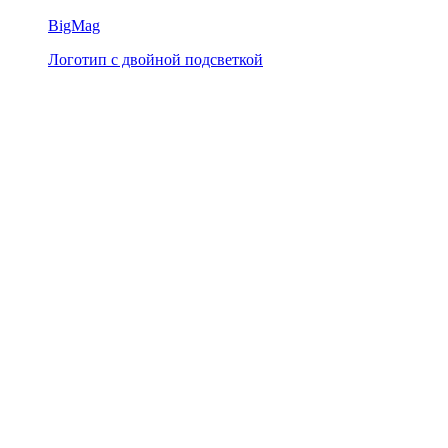
BigMag
Логотип с двойной подсветкой