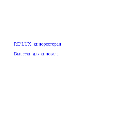
RE’LUX, киноресторан
Вывески для кинозала