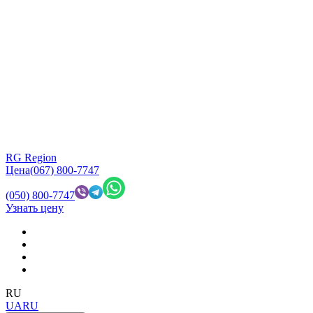
RG Region
Цена
(067) 800-7747
(050) 800-7747
Узнать цену
RU
UA
RU