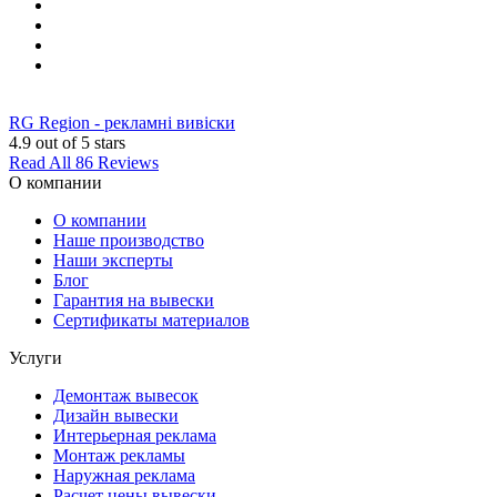
RG Region - рекламні вивіски
4.9
out of 5 stars
Read All 86 Reviews
О компании
О компании
Наше производство
Наши эксперты
Блог
Гарантия на вывески
Сертификаты материалов
Услуги
Демонтаж вывесок
Дизайн вывески
Интерьерная реклама
Монтаж рекламы
Наружная реклама
Расчет цены вывески