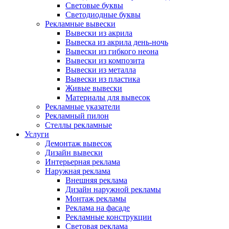
Световые буквы
Светодиодные буквы
Рекламные вывески
Вывески из акрила
Вывеска из акрила день-ночь
Вывески из гибкого неона
Вывески из композита
Вывески из металла
Вывески из пластика
Живые вывески
Материалы для вывесок
Рекламные указатели
Рекламный пилон
Стеллы рекламные
Услуги
Демонтаж вывесок
Дизайн вывески
Интерьерная реклама
Наружная реклама
Внешняя реклама
Дизайн наружной рекламы
Монтаж рекламы
Реклама на фасаде
Рекламные конструкции
Световая реклама