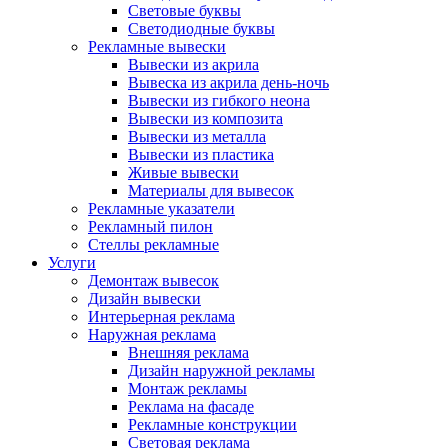
Световые буквы
Светодиодные буквы
Рекламные вывески
Вывески из акрила
Вывеска из акрила день-ночь
Вывески из гибкого неона
Вывески из композита
Вывески из металла
Вывески из пластика
Живые вывески
Материалы для вывесок
Рекламные указатели
Рекламный пилон
Стеллы рекламные
Услуги
Демонтаж вывесок
Дизайн вывески
Интерьерная реклама
Наружная реклама
Внешняя реклама
Дизайн наружной рекламы
Монтаж рекламы
Реклама на фасаде
Рекламные конструкции
Световая реклама