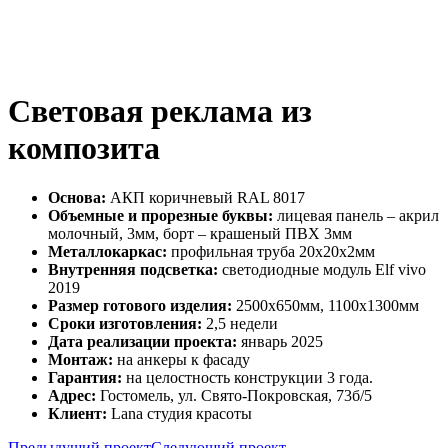
Световая реклама из
композита
Основа:
АКП коричневый RAL 8017
Объемные и прорезные буквы:
лицевая панель – акрил
молочный, 3мм, борт – крашеный ПВХ 3мм
Металлокаркас:
профильная труба 20х20х2мм
Внутренняя подсветка:
светодиодные модуль Elf vivo
2019
Размер готового изделия:
2500х650мм, 1100х1300мм
Сроки изготовления:
2,5 недели
Дата реализации проекта:
январь 2025
Монтаж:
на анкеры к фасаду
Гарантия:
на целостность конструкции 3 года.
Адрес:
Гостомель, ул. Свято-Покровская, 73б/5
Клиент:
Lana студия красоты
Предыдущий проект
Следующий проект