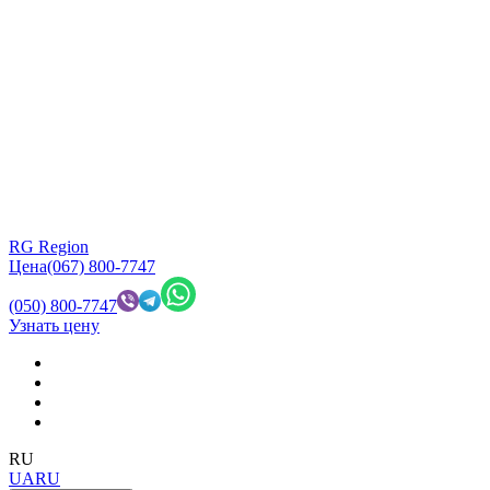
RG Region
Цена
(067) 800-7747
(050) 800-7747
Узнать цену
RU
UA
RU