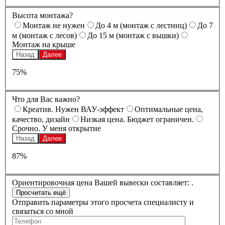
Высота монтажа?
Монтаж не нужен
До 4 м (монтаж с лестниц)
До 7
м (монтаж с лесов)
До 15 м (монтаж с вышки)
Монтаж на крыше
Назад
Далее
75%
Что для Вас важно?
Креатив. Нужен ВАУ-эффект
Оптимальные цена,
качество, дизайн
Низкая цена. Бюджет ограничен.
Срочно. У меня открытие
Назад
Далее
87%
Ориентировочная цена Вашей вывески составляет:
.
Отправить параметры этого просчета специалисту и
связаться со мной