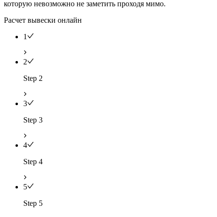
которую невозможно не заметить проходя мимо.
Расчет вывески онлайн
1
2
Step 2
3
Step 3
4
Step 4
5
Step 5