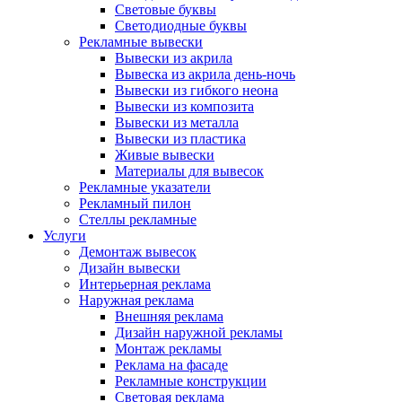
Световые буквы
Светодиодные буквы
Рекламные вывески
Вывески из акрила
Вывеска из акрила день-ночь
Вывески из гибкого неона
Вывески из композита
Вывески из металла
Вывески из пластика
Живые вывески
Материалы для вывесок
Рекламные указатели
Рекламный пилон
Стеллы рекламные
Услуги
Демонтаж вывесок
Дизайн вывески
Интерьерная реклама
Наружная реклама
Внешняя реклама
Дизайн наружной рекламы
Монтаж рекламы
Реклама на фасаде
Рекламные конструкции
Световая реклама