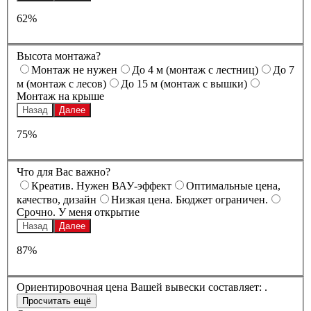
62%
Высота монтажа?
Монтаж не нужен
До 4 м (монтаж с лестниц)
До 7
м (монтаж с лесов)
До 15 м (монтаж с вышки)
Монтаж на крыше
Назад
Далее
75%
Что для Вас важно?
Креатив. Нужен ВАУ-эффект
Оптимальные цена,
качество, дизайн
Низкая цена. Бюджет ограничен.
Срочно. У меня открытие
Назад
Далее
87%
Ориентировочная цена Вашей вывески составляет:
.