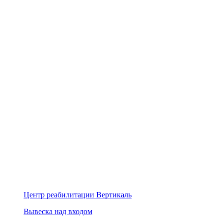
Центр реабилитации Вертикаль
Вывеска над входом