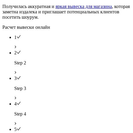
Получилась аккуратная и
яркая вывеска для магазина
, которая
заметна издалека и приглашает потенциальных клиентов
посетить шоурум.
Расчет вывески онлайн
1
2
Step 2
3
Step 3
4
Step 4
5