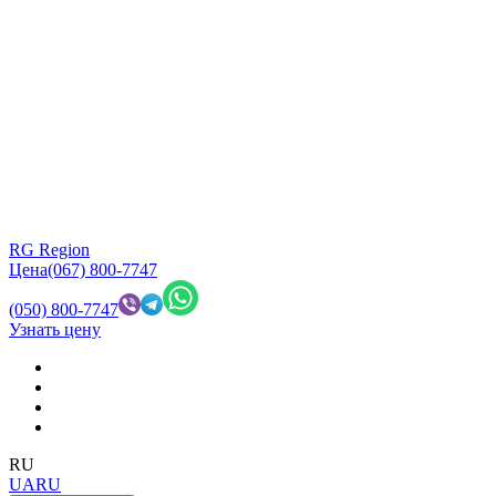
RG Region
Цена
(067) 800-7747
(050) 800-7747
Узнать цену
RU
UA
RU