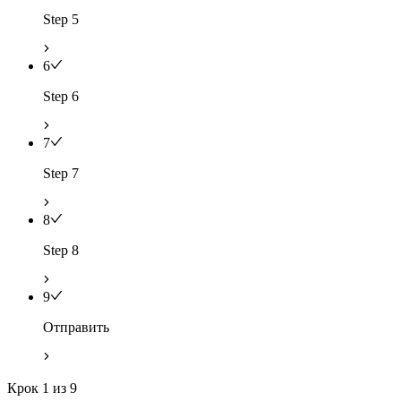
Step 5
6
Step 6
7
Step 7
8
Step 8
9
Отправить
Крок
1
из
9