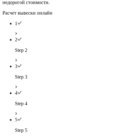
недорогой стоимости.
Расчет вывески онлайн
1
2
Step 2
3
Step 3
4
Step 4
5
Step 5