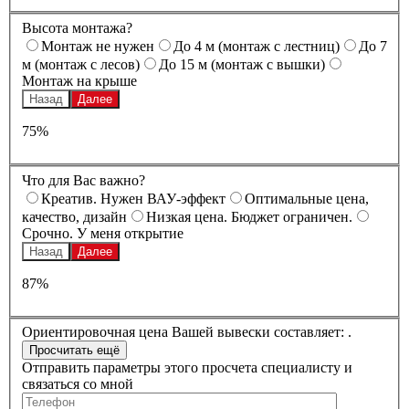
Высота монтажа?
Монтаж не нужен
До 4 м (монтаж с лестниц)
До 7
м (монтаж с лесов)
До 15 м (монтаж с вышки)
Монтаж на крыше
Назад
Далее
75%
Что для Вас важно?
Креатив. Нужен ВАУ-эффект
Оптимальные цена,
качество, дизайн
Низкая цена. Бюджет ограничен.
Срочно. У меня открытие
Назад
Далее
87%
Ориентировочная цена Вашей вывески составляет:
.
Отправить параметры этого просчета специалисту и
связаться со мной