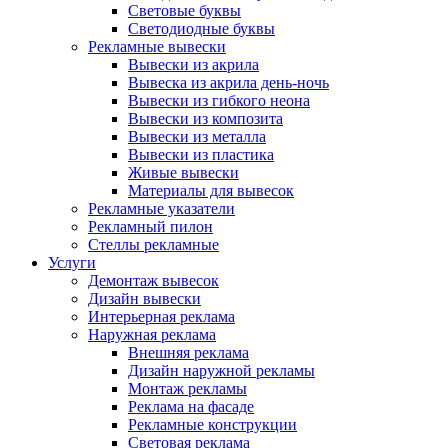
Световые буквы
Светодиодные буквы
Рекламные вывески
Вывески из акрила
Вывеска из акрила день-ночь
Вывески из гибкого неона
Вывески из композита
Вывески из металла
Вывески из пластика
Живые вывески
Материалы для вывесок
Рекламные указатели
Рекламный пилон
Стеллы рекламные
Услуги
Демонтаж вывесок
Дизайн вывески
Интерьерная реклама
Наружная реклама
Внешняя реклама
Дизайн наружной рекламы
Монтаж рекламы
Реклама на фасаде
Рекламные конструкции
Световая реклама