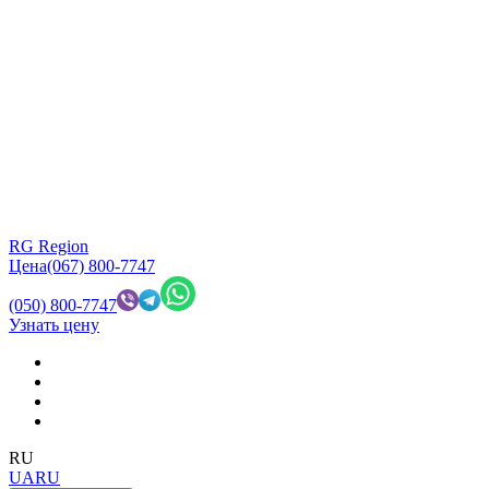
RG Region
Цена
(067) 800-7747
(050) 800-7747
Узнать цену
RU
UA
RU