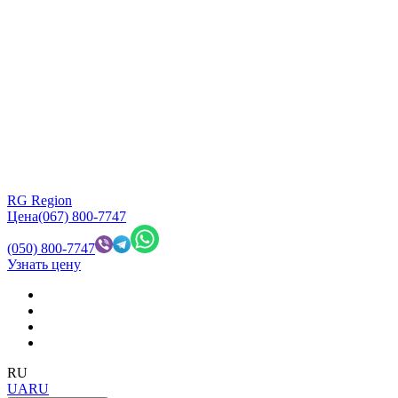
RG Region
Цена
(067) 800-7747
(050) 800-7747
Узнать цену
RU
UA
RU