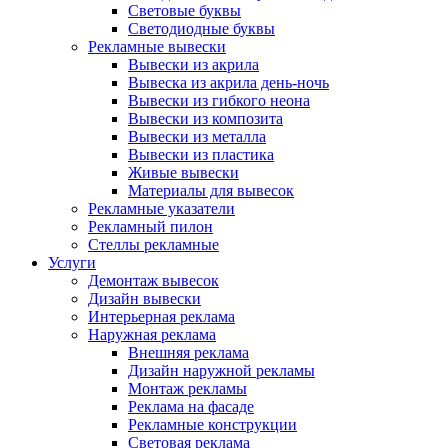
Световые буквы
Светодиодные буквы
Рекламные вывески
Вывески из акрила
Вывеска из акрила день-ночь
Вывески из гибкого неона
Вывески из композита
Вывески из металла
Вывески из пластика
Живые вывески
Материалы для вывесок
Рекламные указатели
Рекламный пилон
Стеллы рекламные
Услуги
Демонтаж вывесок
Дизайн вывески
Интерьерная реклама
Наружная реклама
Внешняя реклама
Дизайн наружной рекламы
Монтаж рекламы
Реклама на фасаде
Рекламные конструкции
Световая реклама