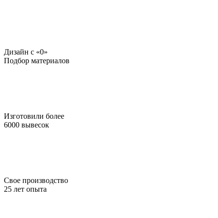
Дизайн c «0»
Подбор материалов
Изготовили более
6000 вывесок
Свое производство
25 лет опыта