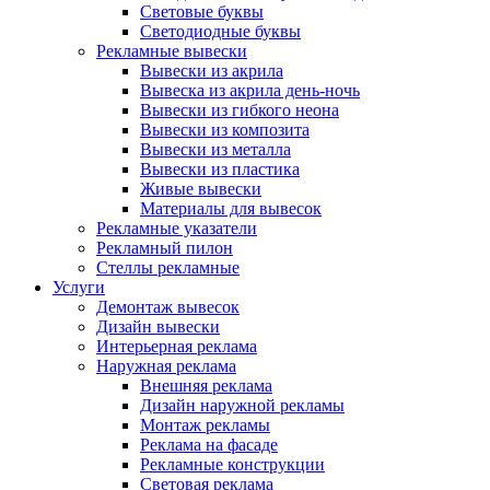
Световые буквы
Светодиодные буквы
Рекламные вывески
Вывески из акрила
Вывеска из акрила день-ночь
Вывески из гибкого неона
Вывески из композита
Вывески из металла
Вывески из пластика
Живые вывески
Материалы для вывесок
Рекламные указатели
Рекламный пилон
Стеллы рекламные
Услуги
Демонтаж вывесок
Дизайн вывески
Интерьерная реклама
Наружная реклама
Внешняя реклама
Дизайн наружной рекламы
Монтаж рекламы
Реклама на фасаде
Рекламные конструкции
Световая реклама