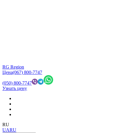
RG Region
Цена
(067) 800-7747
(050) 800-7747
Узнать цену
RU
UA
RU