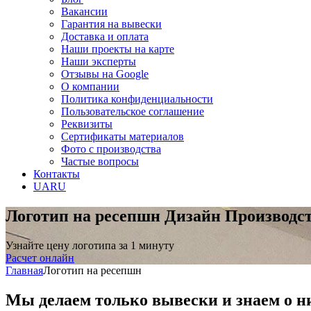
Вакансии
Гарантия на вывески
Доставка и оплата
Наши проекты на карте
Наши эксперты
Отзывы на Google
О компании
Политика конфиденциальности
Пользовательское соглашение
Реквизиты
Сертификаты материалов
Фото с производства
Частые вопросы
Контакты
UA
RU
Логотип на ресепшн
Дизайн Производс
Узнайте цену логотипа за 1 минуту
Расчет онлайн
Главная
Логотип на ресепшн
Мы делаем только вывески и знаем о н