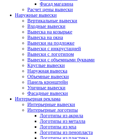
Фасад магазина
Расчет цены вывески
Наружные вывески
Вертикальные вывески
Входные вывески
Вывеска на козырьке
Вывеска на окна
Вывески на подложке
Вывески с инкрустацией
Вывески с логотипом
Вывески с объемными буквами
Круглые вывески
Наружная вывеска
Объемные вывески
Панель кронштейн
Уличные вывески
Фасадные вывески
Интерьерная реклама
Интерьерные вывески
Интерьерные логотипы
Логотипы из акрила
Логотипы из металла
Логотипы из мха
Логотипы из пенопласта
Логотипы из пластика