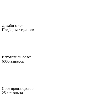
Дизайн c «0»
Подбор материалов
Изготовили более
6000 вывесок
Свое производство
25 лет опыта