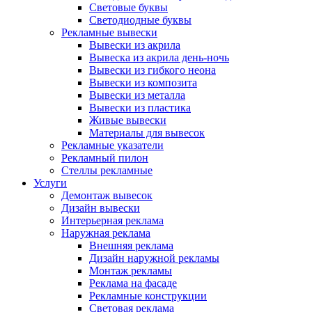
Световые буквы
Светодиодные буквы
Рекламные вывески
Вывески из акрила
Вывеска из акрила день-ночь
Вывески из гибкого неона
Вывески из композита
Вывески из металла
Вывески из пластика
Живые вывески
Материалы для вывесок
Рекламные указатели
Рекламный пилон
Стеллы рекламные
Услуги
Демонтаж вывесок
Дизайн вывески
Интерьерная реклама
Наружная реклама
Внешняя реклама
Дизайн наружной рекламы
Монтаж рекламы
Реклама на фасаде
Рекламные конструкции
Световая реклама