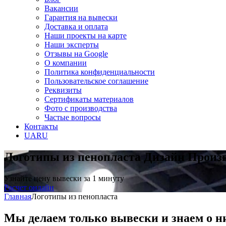
Вакансии
Гарантия на вывески
Доставка и оплата
Наши проекты на карте
Наши эксперты
Отзывы на Google
О компании
Политика конфиденциальности
Пользовательское соглашение
Реквизиты
Сертификаты материалов
Фото с производства
Частые вопросы
Контакты
UA
RU
Логотипы из пенопласта
Дизайн Произ
Узнайте цену вывески за 1 минуту
Расчет онлайн
Главная
Логотипы из пенопласта
Мы делаем только вывески и знаем о н