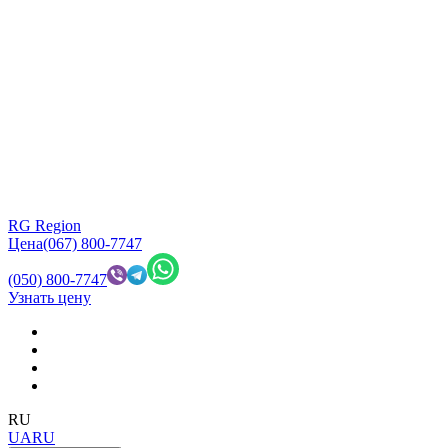
RG Region
Цена
(067) 800-7747
(050) 800-7747
Узнать цену
RU
UA
RU