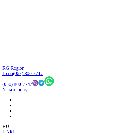
RG Region
Цена
(067) 800-7747
(050) 800-7747
Узнать цену
RU
UA
RU