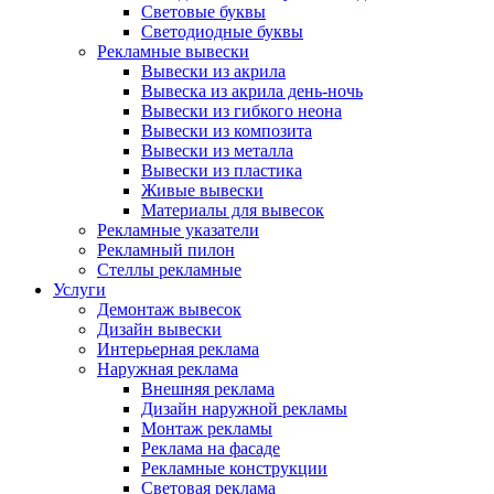
Световые буквы
Светодиодные буквы
Рекламные вывески
Вывески из акрила
Вывеска из акрила день-ночь
Вывески из гибкого неона
Вывески из композита
Вывески из металла
Вывески из пластика
Живые вывески
Материалы для вывесок
Рекламные указатели
Рекламный пилон
Стеллы рекламные
Услуги
Демонтаж вывесок
Дизайн вывески
Интерьерная реклама
Наружная реклама
Внешняя реклама
Дизайн наружной рекламы
Монтаж рекламы
Реклама на фасаде
Рекламные конструкции
Световая реклама