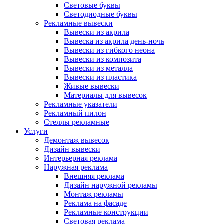
Световые буквы
Светодиодные буквы
Рекламные вывески
Вывески из акрила
Вывеска из акрила день-ночь
Вывески из гибкого неона
Вывески из композита
Вывески из металла
Вывески из пластика
Живые вывески
Материалы для вывесок
Рекламные указатели
Рекламный пилон
Стеллы рекламные
Услуги
Демонтаж вывесок
Дизайн вывески
Интерьерная реклама
Наружная реклама
Внешняя реклама
Дизайн наружной рекламы
Монтаж рекламы
Реклама на фасаде
Рекламные конструкции
Световая реклама