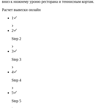
вниз к нижнему уроню ресторана и теннисным кортам.
Расчет вывески онлайн
1
2
Step 2
3
Step 3
4
Step 4
5
Step 5