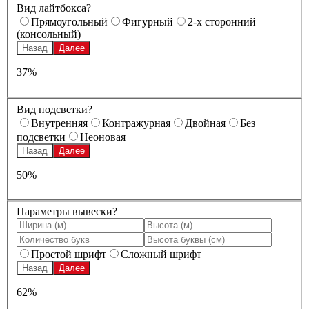
Вид лайтбокса?
Прямоугольный
Фигурный
2-х сторонний
(консольный)
Назад
Далее
37%
Вид подсветки?
Внутренняя
Контражурная
Двойная
Без
подсветки
Неоновая
Назад
Далее
50%
Параметры вывески?
Простой шрифт
Сложный шрифт
Назад
Далее
62%