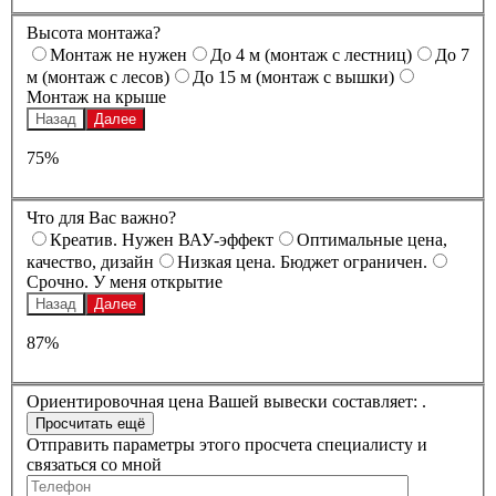
Высота монтажа?
Монтаж не нужен
До 4 м (монтаж с лестниц)
До 7
м (монтаж с лесов)
До 15 м (монтаж с вышки)
Монтаж на крыше
Назад
Далее
75%
Что для Вас важно?
Креатив. Нужен ВАУ-эффект
Оптимальные цена,
качество, дизайн
Низкая цена. Бюджет ограничен.
Срочно. У меня открытие
Назад
Далее
87%
Ориентировочная цена Вашей вывески составляет:
.
Отправить параметры этого просчета специалисту и
связаться со мной