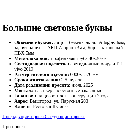
Большие световые буквы
Объемные буквы:
лицо – бежевы акрил Altuglas 3мм,
задняя панель – АКП Aluprom 3мм, Борт – крашеный
ПВХ 5мм
Металлокаркас:
профильная труба 40х20мм
Светодиодная подсветка:
светодиодные модули Elf
vivo 2019
Размер готового изделия:
6000х1570 мм
Сроки изготовления:
2,5 недели
Дата реализации проекта:
июль 2025
Монтаж:
на анкеры в бетонные закладные
Гарантия:
на целостность конструкции 3 года.
Адрес:
Вышгород, ул. Парусная 203
Клиент:
Ресторан Il Corso
Предыдущий проект
Следующий проект
Про проект