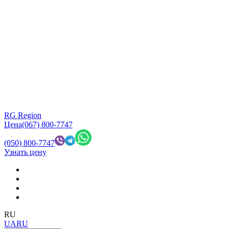
RG Region
Цена
(067) 800-7747
(050) 800-7747
Узнать цену
RU
UA
RU