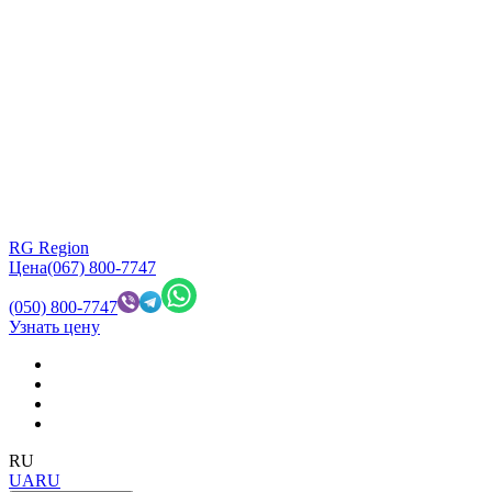
RG Region
Цена
(067) 800-7747
(050) 800-7747
Узнать цену
RU
UA
RU