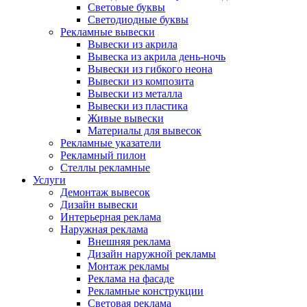
Световые буквы
Светодиодные буквы
Рекламные вывески
Вывески из акрила
Вывеска из акрила день-ночь
Вывески из гибкого неона
Вывески из композита
Вывески из металла
Вывески из пластика
Живые вывески
Материалы для вывесок
Рекламные указатели
Рекламный пилон
Стеллы рекламные
Услуги
Демонтаж вывесок
Дизайн вывески
Интерьерная реклама
Наружная реклама
Внешняя реклама
Дизайн наружной рекламы
Монтаж рекламы
Реклама на фасаде
Рекламные конструкции
Световая реклама