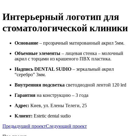
Интерьерный логотип для
стоматологической клиники
Основание
– прозрачный матированный акрил 5мм.
Объемные элементы
– лицевая стенка – молочный
акрил с торцами из крашеного ПВХ пластика.
Надпись DENTAL SUDIO
– зеркальный акрил
“серебро” 3мм.
Внутренняя подсветка
светодиодной лентой 120 led
Гарантия
на конструкцию – 3 года
Адрес:
Киев, ул. Елены Телеги, 25
Клиент:
Estetic dental sudio
Предыдущий проект
Следующий проект