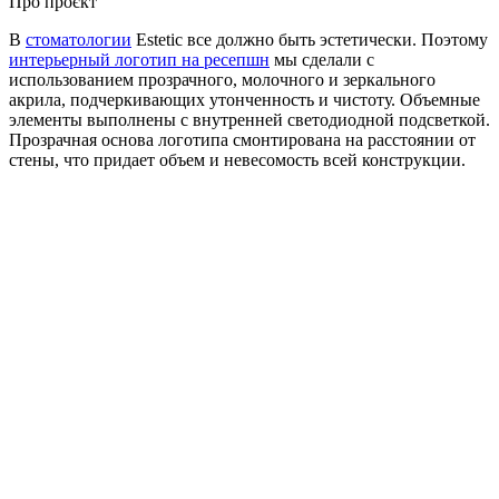
Про проєкт
В
стоматологии
Estetic все должно быть эстетически. Поэтому
интерьерный логотип на ресепшн
мы сделали с
использованием прозрачного, молочного и зеркального
акрила, подчеркивающих утонченность и чистоту. Объемные
элементы выполнены с внутренней светодиодной подсветкой.
Прозрачная основа логотипа смонтирована на расстоянии от
стены, что придает объем и невесомость всей конструкции.