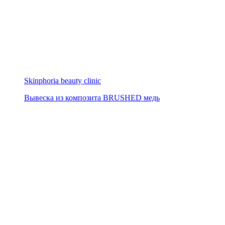
Skinphoria beauty clinic
Вывеска из композита BRUSHED медь