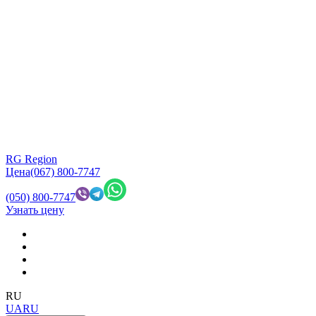
RG Region
Цена
(067) 800-7747
(050) 800-7747
Узнать цену
RU
UA
RU