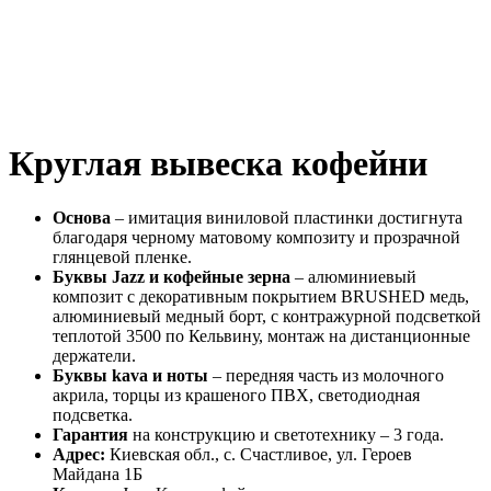
Круглая вывеска кофейни
Основа
– имитация виниловой пластинки достигнута
благодаря черному матовому композиту и прозрачной
глянцевой пленке.
Буквы Jazz и кофейные зерна
– алюминиевый
композит с декоративным покрытием BRUSHED медь,
алюминиевый медный борт, с контражурной подсветкой
теплотой 3500 по Кельвину, монтаж на дистанционные
держатели.
Буквы kava и ноты
– передняя часть из молочного
акрила, торцы из крашеного ПВХ, светодиодная
подсветка.
Гарантия
на конструкцию и светотехнику – 3 года.
Адрес:
Киевская обл., с. Счастливое, ул. Героев
Майдана 1Б