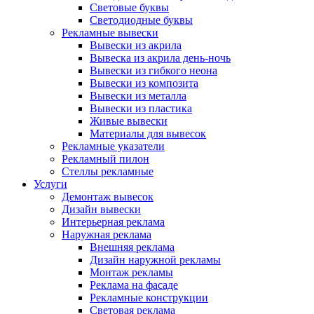
Световые буквы
Светодиодные буквы
Рекламные вывески
Вывески из акрила
Вывеска из акрила день-ночь
Вывески из гибкого неона
Вывески из композита
Вывески из металла
Вывески из пластика
Живые вывески
Материалы для вывесок
Рекламные указатели
Рекламный пилон
Стеллы рекламные
Услуги
Демонтаж вывесок
Дизайн вывески
Интерьерная реклама
Наружная реклама
Внешняя реклама
Дизайн наружной рекламы
Монтаж рекламы
Реклама на фасаде
Рекламные конструкции
Световая реклама