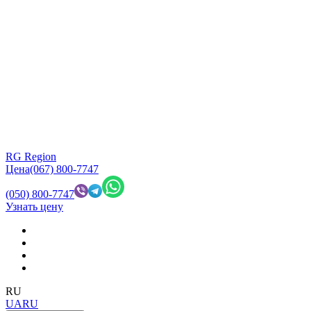
RG Region
Цена
(067) 800-7747
(050) 800-7747
Узнать цену
RU
UA
RU