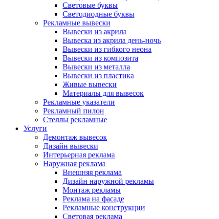
Световые буквы
Светодиодные буквы
Рекламные вывески
Вывески из акрила
Вывеска из акрила день-ночь
Вывески из гибкого неона
Вывески из композита
Вывески из металла
Вывески из пластика
Живые вывески
Материалы для вывесок
Рекламные указатели
Рекламный пилон
Стеллы рекламные
Услуги
Демонтаж вывесок
Дизайн вывески
Интерьерная реклама
Наружная реклама
Внешняя реклама
Дизайн наружной рекламы
Монтаж рекламы
Реклама на фасаде
Рекламные конструкции
Световая реклама