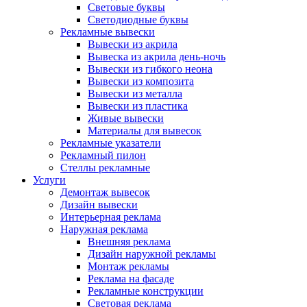
Световые буквы
Светодиодные буквы
Рекламные вывески
Вывески из акрила
Вывеска из акрила день-ночь
Вывески из гибкого неона
Вывески из композита
Вывески из металла
Вывески из пластика
Живые вывески
Материалы для вывесок
Рекламные указатели
Рекламный пилон
Стеллы рекламные
Услуги
Демонтаж вывесок
Дизайн вывески
Интерьерная реклама
Наружная реклама
Внешняя реклама
Дизайн наружной рекламы
Монтаж рекламы
Реклама на фасаде
Рекламные конструкции
Световая реклама