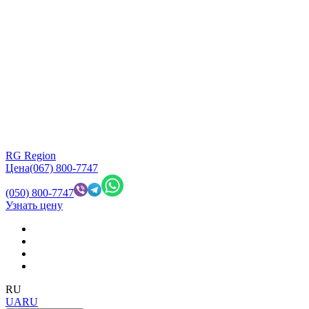
RG Region
Цена
(067) 800-7747
(050) 800-7747
Узнать цену
RU
UA
RU