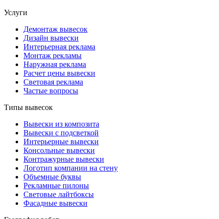
Услуги
Демонтаж вывесок
Дизайн вывески
Интерьерная реклама
Монтаж рекламы
Наружная реклама
Расчет цены вывески
Световая реклама
Частые вопросы
Типы вывесок
Вывески из композита
Вывески с подсветкой
Интерьерные вывески
Консольные вывески
Контражурные вывески
Логотип компании на стену
Объемные буквы
Рекламные пилоны
Световые лайтбоксы
Фасадные вывески