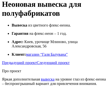
Неоновая вывеска для
полуфабрикатов
Вывеска
из цветного флекс-неона.
Гарантия
на флекс-неон – 1 год.
Адрес:
Киев, урочище Млиново, улица
Александровская, 56
Клиент:
магазин “Галя Балувана”
Предыдущий проект
Следующий проект
Про проєкт
Яркая дополнительная
вывеска
на уровне глаз из флекс-неона
– беспроигрышный вариант для привлечения внимания.