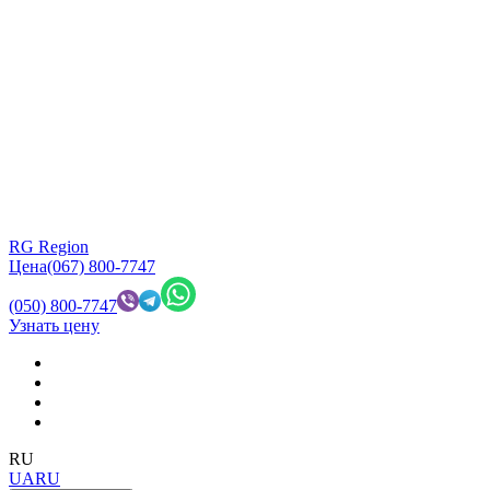
RG Region
Цена
(067) 800-7747
(050) 800-7747
Узнать цену
RU
UA
RU