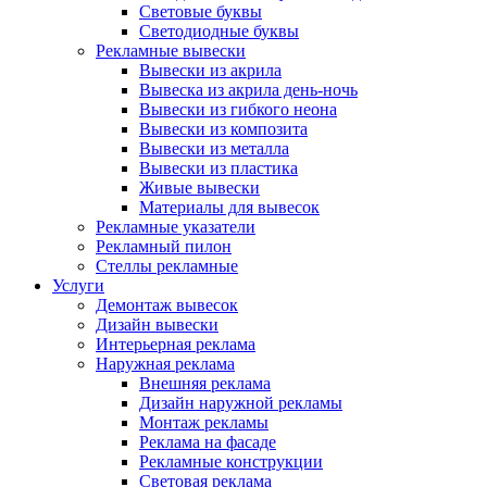
Световые буквы
Светодиодные буквы
Рекламные вывески
Вывески из акрила
Вывеска из акрила день-ночь
Вывески из гибкого неона
Вывески из композита
Вывески из металла
Вывески из пластика
Живые вывески
Материалы для вывесок
Рекламные указатели
Рекламный пилон
Стеллы рекламные
Услуги
Демонтаж вывесок
Дизайн вывески
Интерьерная реклама
Наружная реклама
Внешняя реклама
Дизайн наружной рекламы
Монтаж рекламы
Реклама на фасаде
Рекламные конструкции
Световая реклама