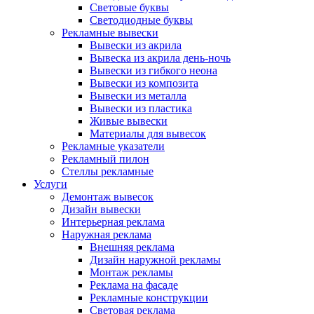
Световые буквы
Светодиодные буквы
Рекламные вывески
Вывески из акрила
Вывеска из акрила день-ночь
Вывески из гибкого неона
Вывески из композита
Вывески из металла
Вывески из пластика
Живые вывески
Материалы для вывесок
Рекламные указатели
Рекламный пилон
Стеллы рекламные
Услуги
Демонтаж вывесок
Дизайн вывески
Интерьерная реклама
Наружная реклама
Внешняя реклама
Дизайн наружной рекламы
Монтаж рекламы
Реклама на фасаде
Рекламные конструкции
Световая реклама