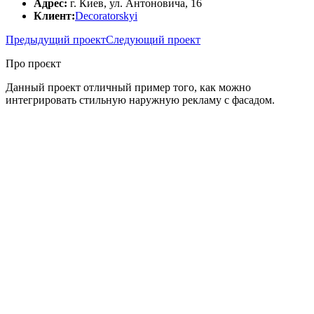
Адрес:
г. Киев, ул. Антоновича, 16
Клиент:
Decoratorskyi
Предыдущий проект
Следующий проект
Про проєкт
Данный проект отличный пример того, как можно
интегрировать стильную наружную рекламу с фасадом.