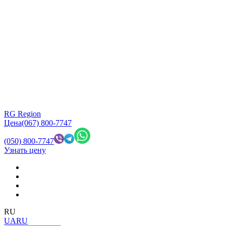
RG Region
Цена
(067) 800-7747
(050) 800-7747
Узнать цену
RU
UA
RU