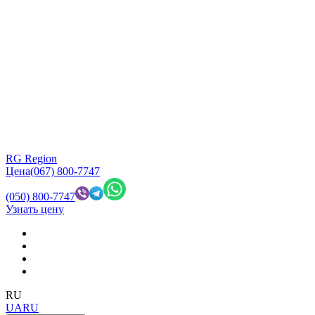
RG Region
Цена
(067) 800-7747
(050) 800-7747
Узнать цену
RU
UA
RU