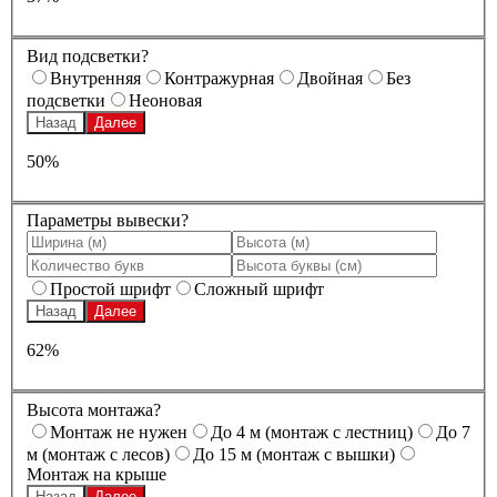
Вид подсветки?
Внутренняя
Контражурная
Двойная
Без
подсветки
Неоновая
Назад
Далее
50%
Параметры вывески?
Простой шрифт
Сложный шрифт
Назад
Далее
62%
Высота монтажа?
Монтаж не нужен
До 4 м (монтаж с лестниц)
До 7
м (монтаж с лесов)
До 15 м (монтаж с вышки)
Монтаж на крыше
Назад
Далее