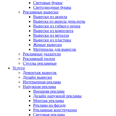
Световые буквы
Светодиодные буквы
Рекламные вывески
Вывески из акрила
Вывеска из акрила день-ночь
Вывески из гибкого неона
Вывески из композита
Вывески из металла
Вывески из пластика
Живые вывески
Материалы для вывесок
Рекламные указатели
Рекламный пилон
Стеллы рекламные
Услуги
Демонтаж вывесок
Дизайн вывески
Интерьерная реклама
Наружная реклама
Внешняя реклама
Дизайн наружной рекламы
Монтаж рекламы
Реклама на фасаде
Рекламные конструкции
Световая реклама