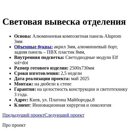
Световая вывеска отделения
Основа:
Алюминиевая композитная панель Aluprom
3мм
Объемные буквы:
акрил 3мм, алюминиевый борт,
задняя панель – ПВХ пластик 8мм,
Внутренняя подсветка:
Светодиодные модули Elf
sol+dot
Размер готового изделия:
2500х730мм
Сроки изготовления:
2,5 недели
Дата реализации проекта:
май 2025
Монтаж:
на дюбели к стене
Гарантия:
на целостность конструкции и светотехнику
3 года.
Адрес:
Киев, ул. Платона Майбороды,8
Клиент
: Инновационная хирургия и онкология
Предыдущий проект
Следующий проект
Про проект