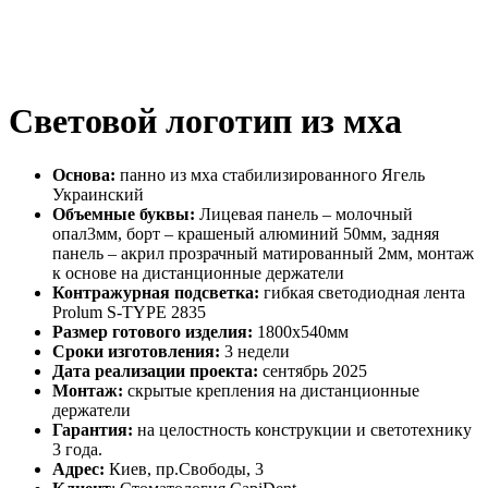
Световой логотип из мха
Основа:
панно из мха стабилизированного Ягель
Украинский
Объемные буквы:
Лицевая панель – молочный
опал3мм, борт – крашеный алюминий 50мм, задняя
панель – акрил прозрачный матированный 2мм, монтаж
к основе на дистанционные держатели
Контражурная подсветка:
гибкая светодиодная лента
Prolum S-TYPE 2835
Размер готового изделия:
1800х540мм
Сроки изготовления:
3 недели
Дата реализации проекта:
сентябрь 2025
Монтаж:
скрытые крепления на дистанционные
держатели
Гарантия:
на целостность конструкции и светотехнику
3 года.
Адрес:
Киев, пр.Свободы, 3