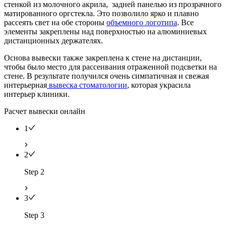
стенкой из молочного акрила, задней панелью из прозрачного
матированного оргстекла. Это позволило ярко и плавно
рассеять свет на обе стороны
объемного логотипа
. Все
элементы закреплены над поверхностью на алюминиевых
дистанционных держателях.
Основа вывески также закреплена к стене на дистанции,
чтобы было место для рассеивания отраженной подсветки на
стене. В результате получился очень симпатичная и свежая
интерьерная
вывеска стоматологии
, которая украсила
интерьер клиники.
Расчет вывески онлайн
1
2
Step 2
3
Step 3