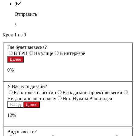
9
Отправить
Крок
1
из
9
Где будет вывеска?
В ТРЦ
На улице
В интерьере
Далее
0%
У Вас есть дизайн?
Есть только логотип
Есть дизайн-проект вывески
Нет, но я знаю что хочу
Нет. Нужны Ваши идеи
Назад
Далее
12%
Вид вывески?