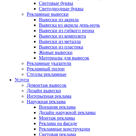
Световые буквы
Светодиодные буквы
Рекламные вывески
Вывески из акрила
Вывеска из акрила день-ночь
Вывески из гибкого неона
Вывески из композита
Вывески из металла
Вывески из пластика
Живые вывески
Материалы для вывесок
Рекламные указатели
Рекламный пилон
Стеллы рекламные
Услуги
Демонтаж вывесок
Дизайн вывески
Интерьерная реклама
Наружная реклама
Внешняя реклама
Дизайн наружной рекламы
Монтаж рекламы
Реклама на фасаде
Рекламные конструкции
Световая реклама