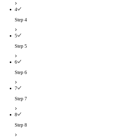
4
Step 4
5
Step 5
6
Step 6
7
Step 7
8
Step 8