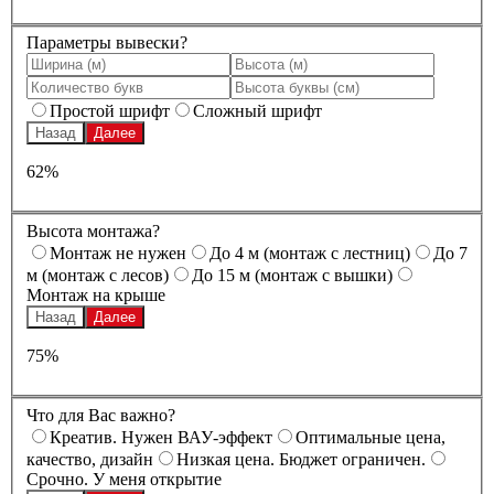
Параметры вывески?
Простой шрифт
Сложный шрифт
Назад
Далее
62%
Высота монтажа?
Монтаж не нужен
До 4 м (монтаж с лестниц)
До 7
м (монтаж с лесов)
До 15 м (монтаж с вышки)
Монтаж на крыше
Назад
Далее
75%
Что для Вас важно?
Креатив. Нужен ВАУ-эффект
Оптимальные цена,
качество, дизайн
Низкая цена. Бюджет ограничен.
Срочно. У меня открытие