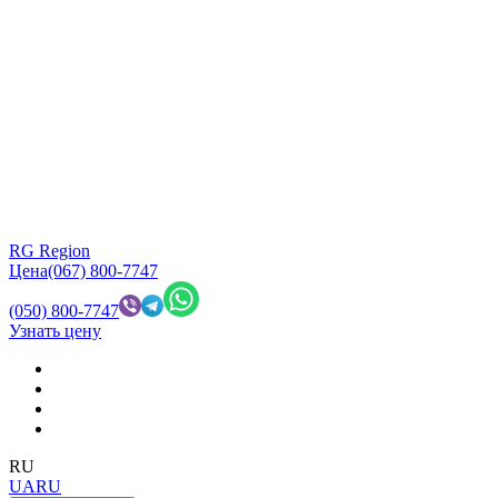
RG Region
Цена
(067) 800-7747
(050) 800-7747
Узнать цену
RU
UA
RU