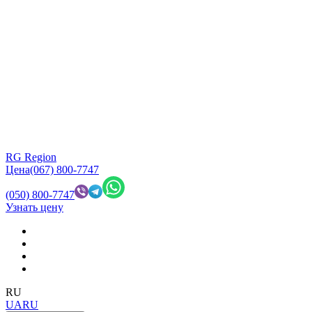
RG Region
Цена
(067) 800-7747
(050) 800-7747
Узнать цену
RU
UA
RU