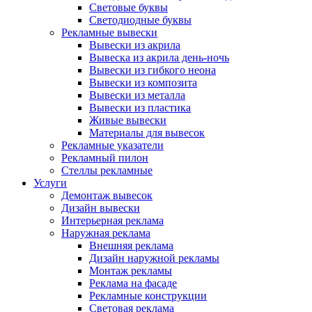
Световые буквы
Светодиодные буквы
Рекламные вывески
Вывески из акрила
Вывеска из акрила день-ночь
Вывески из гибкого неона
Вывески из композита
Вывески из металла
Вывески из пластика
Живые вывески
Материалы для вывесок
Рекламные указатели
Рекламный пилон
Стеллы рекламные
Услуги
Демонтаж вывесок
Дизайн вывески
Интерьерная реклама
Наружная реклама
Внешняя реклама
Дизайн наружной рекламы
Монтаж рекламы
Реклама на фасаде
Рекламные конструкции
Световая реклама