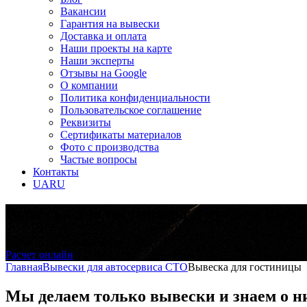
Вакансии
Гарантия на вывески
Доставка и оплата
Наши проекты на карте
Наши эксперты
Отзывы на Google
О компании
Политика конфиденциальности
Пользовательское соглашение
Реквизиты
Сертификаты материалов
Фото с производства
Частые вопросы
Контакты
UA
RU
Вывеска для гостиницы и отеля в Киев
Узнайте цену вывески за 1 минуту
Расчет онлайн
Главная
Вывески для автосервиса СТО
Вывеска для гостиницы
Мы делаем только вывески и знаем о н