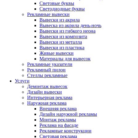
Световые буквы
Светодиодные буквы
Рекламные вывески
Вывески из акрила
Вывеска из акрила день-ночь
Вывески из гибкого неона
Вывески из композита
Вывески из металла
Вывески из пластика
Живые вывески
Материалы для вывесок
Рекламные указатели
Рекламный пилон
Стеллы рекламные
Услуги
Демонтаж вывесок
Дизайн вывески
Интерьерная реклама
Наружная реклама
Внешняя реклама
Дизайн наружной рекламы
Монтаж рекламы
Реклама на фасаде
Рекламные конструкции
Световая реклама