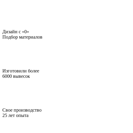
Дизайн c «0»
Подбор материалов
Изготовили более
6000 вывесок
Свое производство
25 лет опыта