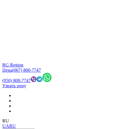
RG Region
Цена
(067) 800-7747
(050) 800-7747
Узнать цену
RU
UA
RU