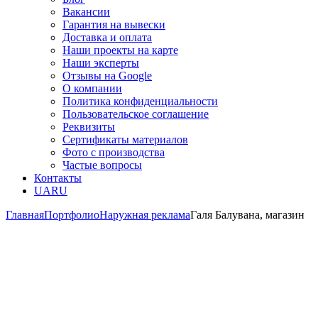
Вакансии
Гарантия на вывески
Доставка и оплата
Наши проекты на карте
Наши эксперты
Отзывы на Google
О компании
Политика конфиденциальности
Пользовательское соглашение
Реквизиты
Сертификаты материалов
Фото с производства
Частые вопросы
Контакты
UA
RU
Главная
Портфолио
Наружная реклама
Галя Балувана, магазин