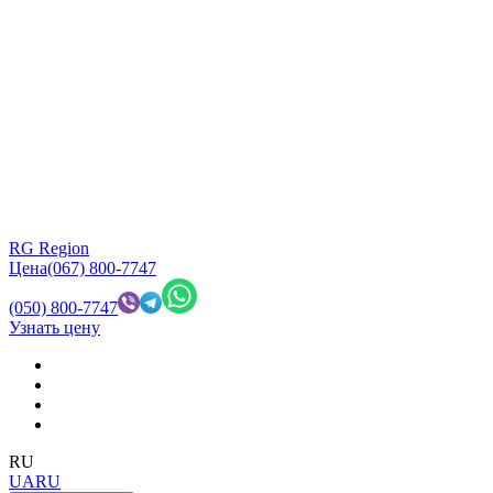
RG Region
Цена
(067) 800-7747
(050) 800-7747
Узнать цену
RU
UA
RU