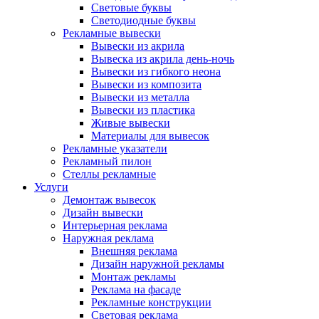
Световые буквы
Светодиодные буквы
Рекламные вывески
Вывески из акрила
Вывеска из акрила день-ночь
Вывески из гибкого неона
Вывески из композита
Вывески из металла
Вывески из пластика
Живые вывески
Материалы для вывесок
Рекламные указатели
Рекламный пилон
Стеллы рекламные
Услуги
Демонтаж вывесок
Дизайн вывески
Интерьерная реклама
Наружная реклама
Внешняя реклама
Дизайн наружной рекламы
Монтаж рекламы
Реклама на фасаде
Рекламные конструкции
Световая реклама