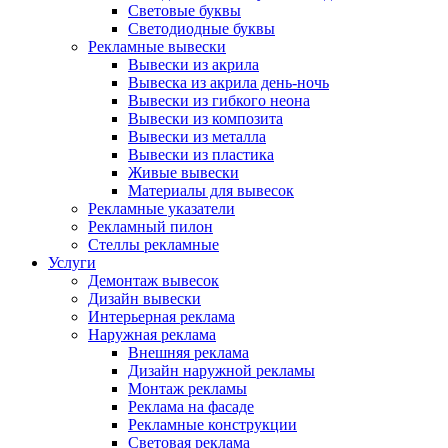
Световые буквы
Светодиодные буквы
Рекламные вывески
Вывески из акрила
Вывеска из акрила день-ночь
Вывески из гибкого неона
Вывески из композита
Вывески из металла
Вывески из пластика
Живые вывески
Материалы для вывесок
Рекламные указатели
Рекламный пилон
Стеллы рекламные
Услуги
Демонтаж вывесок
Дизайн вывески
Интерьерная реклама
Наружная реклама
Внешняя реклама
Дизайн наружной рекламы
Монтаж рекламы
Реклама на фасаде
Рекламные конструкции
Световая реклама