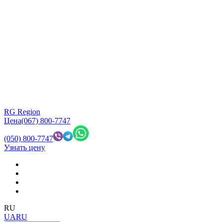
RG Region
Цена
(067) 800-7747
(050) 800-7747
Узнать цену
RU
UA
RU