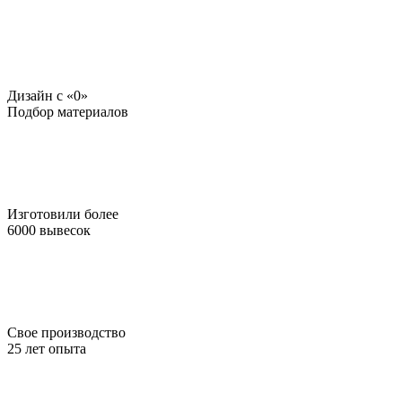
Дизайн c «0»
Подбор материалов
Изготовили более
6000 вывесок
Свое производство
25 лет опыта