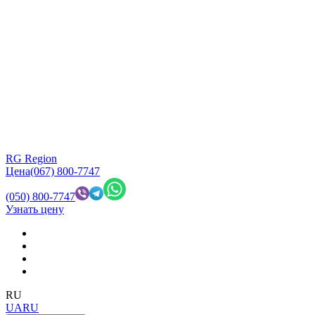
RG Region
Цена
(067) 800-7747
(050) 800-7747
Узнать цену
RU
UA
RU