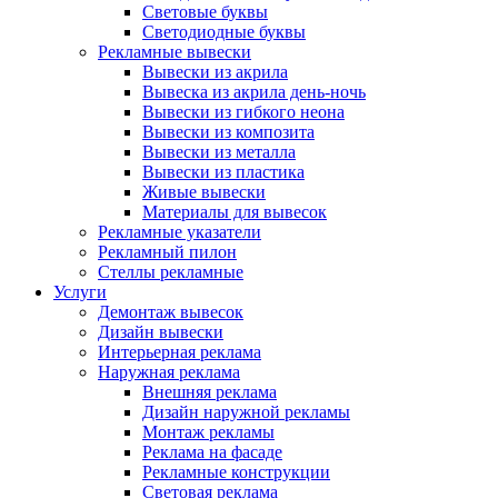
Световые буквы
Светодиодные буквы
Рекламные вывески
Вывески из акрила
Вывеска из акрила день-ночь
Вывески из гибкого неона
Вывески из композита
Вывески из металла
Вывески из пластика
Живые вывески
Материалы для вывесок
Рекламные указатели
Рекламный пилон
Стеллы рекламные
Услуги
Демонтаж вывесок
Дизайн вывески
Интерьерная реклама
Наружная реклама
Внешняя реклама
Дизайн наружной рекламы
Монтаж рекламы
Реклама на фасаде
Рекламные конструкции
Световая реклама