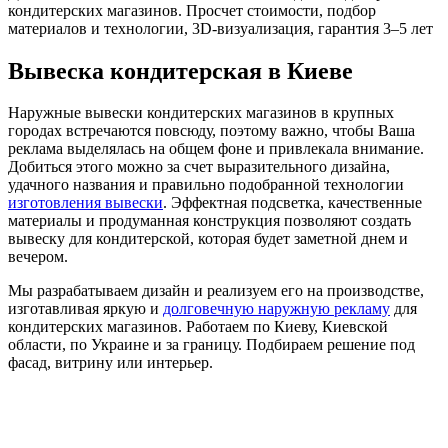
кондитерских магазинов. Просчет стоимости, подбор
материалов и технологии, 3D-визуализация, гарантия 3–5 лет
Вывеска кондитерская в Киеве
Наружные вывески кондитерских магазинов в крупных
городах встречаются повсюду, поэтому важно, чтобы Ваша
реклама выделялась на общем фоне и привлекала внимание.
Добиться этого можно за счет выразительного дизайна,
удачного названия и правильно подобранной технологии
изготовления вывески
. Эффектная подсветка, качественные
материалы и продуманная конструкция позволяют создать
вывеску для кондитерской, которая будет заметной днем и
вечером.
Мы разрабатываем дизайн и реализуем его на производстве,
изготавливая яркую и
долговечную наружную рекламу
для
кондитерских магазинов. Работаем по Киеву, Киевской
области, по Украине и за границу. Подбираем решение под
фасад, витрину или интерьер.