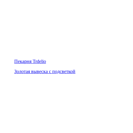
Пекарня Trdelio
Золотая вывеска с подсветкой