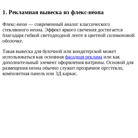
1. Рекламная вывеска из флекс-неона
Флекс-неон — современный аналог классического
стеклянного неона. Эффект яркого свечения достигается
благодаря гибкой светодиодной ленте в цветной силиконовой
оболочке.
Такая вывеска для булочной или кондитерской может
использоваться как основная
фасадная реклама
или как
дополнительный элемент оформления витрины. Основой для
размещения неона обычно служит прозрачное оргстекло,
композитная панель или 3Д каркас.