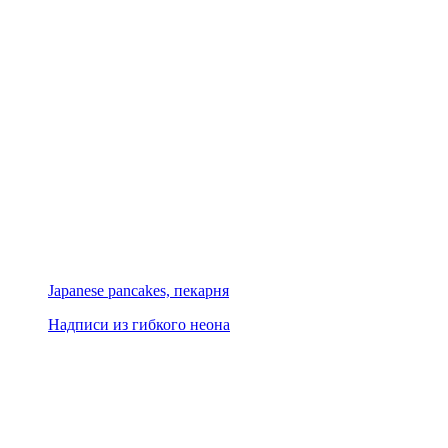
Japanese pancakes, пекарня
Надписи из гибкого неона