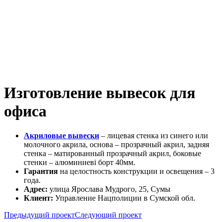
Изготовление вывесок для
офиса
Акриловые вывески
– лицевая стенка из синего или
молочного акрила, основа – прозрачный акрил, задняя
стенка – матированный прозрачный акрил, боковые
стенки – алюминиеві борт 40мм.
Гарантия
на целостность конструкции и освещения – 3
года.
Адрес:
улица Ярослава Мудрого, 25, Сумы
Клиент:
Управление Нацполиции в Сумской обл.
Предыдущий проект
Следующий проект