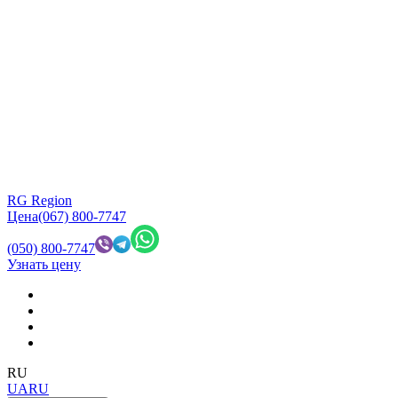
RG Region
Цена
(067) 800-7747
(050) 800-7747
Узнать цену
RU
UA
RU