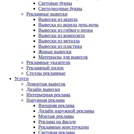
Световые буквы
Светодиодные буквы
Рекламные вывески
Вывески из акрила
Вывеска из акрила день-ночь
Вывески из гибкого неона
Вывески из композита
Вывески из металла
Вывески из пластика
Живые вывески
Материалы для вывесок
Рекламные указатели
Рекламный пилон
Стеллы рекламные
Услуги
Демонтаж вывесок
Дизайн вывески
Интерьерная реклама
Наружная реклама
Внешняя реклама
Дизайн наружной рекламы
Монтаж рекламы
Реклама на фасаде
Рекламные конструкции
Световая реклама