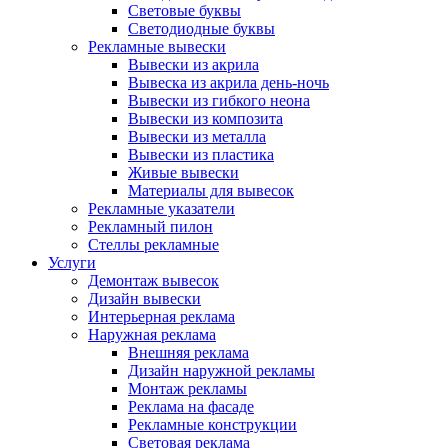
Световые буквы
Светодиодные буквы
Рекламные вывески
Вывески из акрила
Вывеска из акрила день-ночь
Вывески из гибкого неона
Вывески из композита
Вывески из металла
Вывески из пластика
Живые вывески
Материалы для вывесок
Рекламные указатели
Рекламный пилон
Стеллы рекламные
Услуги
Демонтаж вывесок
Дизайн вывески
Интерьерная реклама
Наружная реклама
Внешняя реклама
Дизайн наружной рекламы
Монтаж рекламы
Реклама на фасаде
Рекламные конструкции
Световая реклама