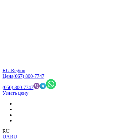
RG Region
Цена
(067) 800-7747
(050) 800-7747
Узнать цену
RU
UA
RU