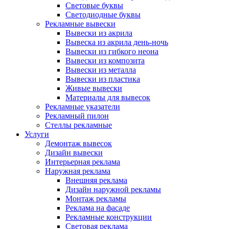
Световые буквы
Светодиодные буквы
Рекламные вывески
Вывески из акрила
Вывеска из акрила день-ночь
Вывески из гибкого неона
Вывески из композита
Вывески из металла
Вывески из пластика
Живые вывески
Материалы для вывесок
Рекламные указатели
Рекламный пилон
Стеллы рекламные
Услуги
Демонтаж вывесок
Дизайн вывески
Интерьерная реклама
Наружная реклама
Внешняя реклама
Дизайн наружной рекламы
Монтаж рекламы
Реклама на фасаде
Рекламные конструкции
Световая реклама