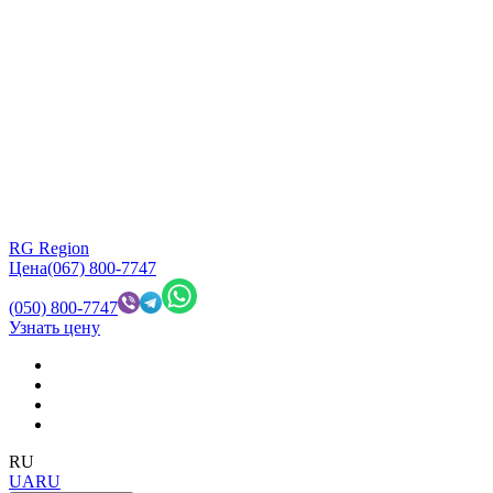
RG Region
Цена
(067) 800-7747
(050) 800-7747
Узнать цену
RU
UA
RU