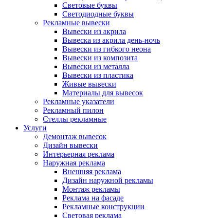
Световые буквы
Светодиодные буквы
Рекламные вывески
Вывески из акрила
Вывеска из акрила день-ночь
Вывески из гибкого неона
Вывески из композита
Вывески из металла
Вывески из пластика
Живые вывески
Материалы для вывесок
Рекламные указатели
Рекламный пилон
Стеллы рекламные
Услуги
Демонтаж вывесок
Дизайн вывески
Интерьерная реклама
Наружная реклама
Внешняя реклама
Дизайн наружной рекламы
Монтаж рекламы
Реклама на фасаде
Рекламные конструкции
Световая реклама