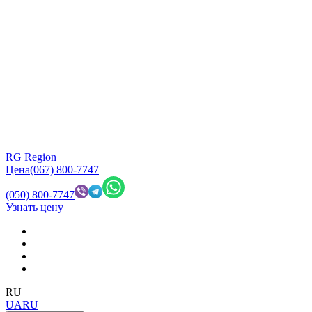
RG Region
Цена
(067) 800-7747
(050) 800-7747
Узнать цену
RU
UA
RU