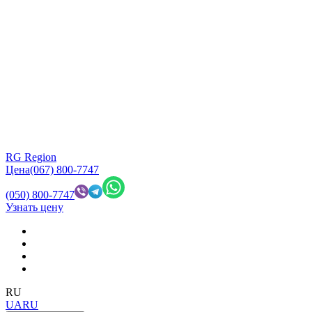
RG Region
Цена
(067) 800-7747
(050) 800-7747
Узнать цену
RU
UA
RU