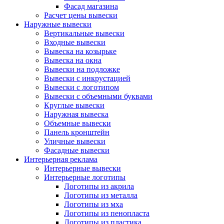
Фасад магазина
Расчет цены вывески
Наружные вывески
Вертикальные вывески
Входные вывески
Вывеска на козырьке
Вывеска на окна
Вывески на подложке
Вывески с инкрустацией
Вывески с логотипом
Вывески с объемными буквами
Круглые вывески
Наружная вывеска
Объемные вывески
Панель кронштейн
Уличные вывески
Фасадные вывески
Интерьерная реклама
Интерьерные вывески
Интерьерные логотипы
Логотипы из акрила
Логотипы из металла
Логотипы из мха
Логотипы из пенопласта
Логотипы из пластика