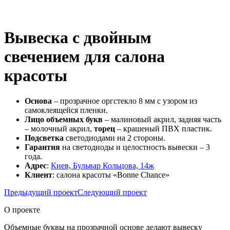
Вывеска с двойным
свечением для салона
красоты
Основа
– прозрачное оргстекло 8 мм с узором из
самоклеящейся пленки.
Лицо объемных букв
– малиновый акрил, задняя часть
– молочный акрил,
торец
– крашеный ПВХ пластик.
Подсветка
светодиодами на 2 стороны.
Гарантия
на светодиоды и целостность вывески – 3
года.
Адрес
:
Киев, Бульвар Кольцова, 14ж
Клиент
: салона красоты «Bonne Chance»
Предыдущий проект
Следующий проект
О проекте
Объемные буквы на прозрачной основе делают вывеску