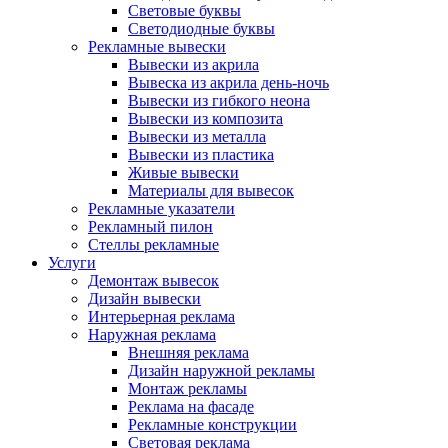
Световые буквы
Светодиодные буквы
Рекламные вывески
Вывески из акрила
Вывеска из акрила день-ночь
Вывески из гибкого неона
Вывески из композита
Вывески из металла
Вывески из пластика
Живые вывески
Материалы для вывесок
Рекламные указатели
Рекламный пилон
Стеллы рекламные
Услуги
Демонтаж вывесок
Дизайн вывески
Интерьерная реклама
Наружная реклама
Внешняя реклама
Дизайн наружной рекламы
Монтаж рекламы
Реклама на фасаде
Рекламные конструкции
Световая реклама